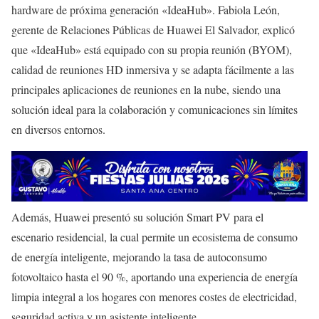
hardware de próxima generación «IdeaHub». Fabiola León,
gerente de Relaciones Públicas de Huawei El Salvador, explicó
que «IdeaHub» está equipado con su propia reunión (BYOM),
calidad de reuniones HD inmersiva y se adapta fácilmente a las
principales aplicaciones de reuniones en la nube, siendo una
solución ideal para la colaboración y comunicaciones sin límites
en diversos entornos.
Además, Huawei presentó su solución Smart PV para el
escenario residencial, la cual permite un ecosistema de consumo
de energía inteligente, mejorando la tasa de autoconsumo
fotovoltaico hasta el 90 %, aportando una experiencia de energía
limpia integral a los hogares con menores costes de electricidad,
seguridad activa y un asistente inteligente.