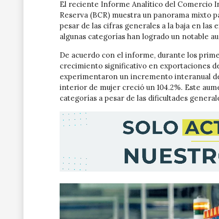
El reciente Informe Analítico del Comercio 
Reserva (BCR) muestra un panorama mixto para
pesar de las cifras generales a la baja en las
algunas categorías han logrado un notable au
De acuerdo con el informe, durante los primer
crecimiento significativo en exportaciones d
experimentaron un incremento interanual del 
interior de mujer creció un 104.2%. Este aum
categorías a pesar de las dificultades general