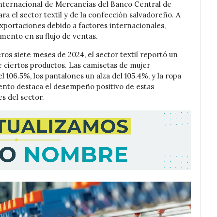
Internacional de Mercancías del Banco Central de
 el sector textil y de la confección salvadoreño. A
 exportaciones debido a factores internacionales,
mento en su flujo de ventas.
os siete meses de 2024, el sector textil reportó un
e ciertos productos. Las camisetas de mujer
106.5%, los pantalones un alza del 105.4%, y la ropa
ento destaca el desempeño positivo de estas
es del sector.