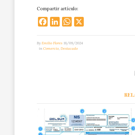
Compartir artículo:
Facebook
LinkedIn
WhatsApp
X
By
Emilio Flores
18/09/2024
in
Comercio
,
Destacado
REL