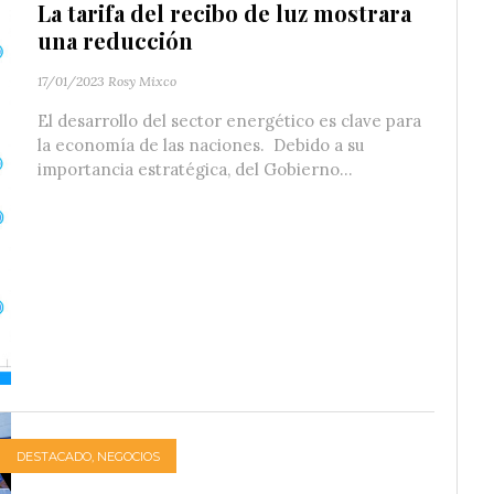
La tarifa del recibo de luz mostrara
una reducción
17/01/2023
Rosy Mixco
El desarrollo del sector energético es clave para
la economía de las naciones. Debido a su
importancia estratégica, del Gobierno...
DESTACADO
,
NEGOCIOS