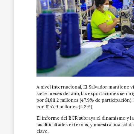
A nivel internacional, El Salvador mantiene v
siete meses del año, las exportaciones se di
por $1,811.2 millones (47.9% de participación)
con $157.9 millones (4.2%).
El informe del BCR subraya el dinamismo y la 
las dificultades externas, y muestra una sóli
clave.