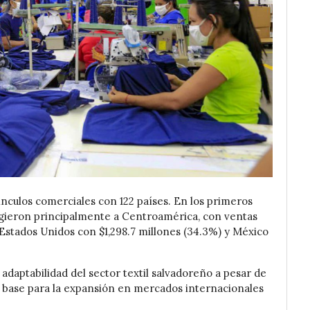
ínculos comerciales con 122 países. En los primeros
rigieron principalmente a Centroamérica, con ventas
, Estados Unidos con $1,298.7 millones (34.3%) y México
adaptabilidad del sector textil salvadoreño a pesar de
da base para la expansión en mercados internacionales