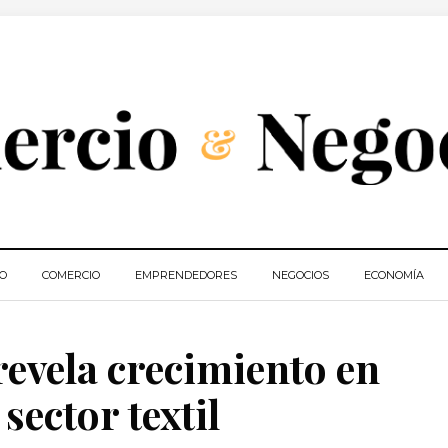
IO
COMERCIO
EMPRENDEDORES
NEGOCIOS
ECONOMÍA
evela crecimiento en
sector textil