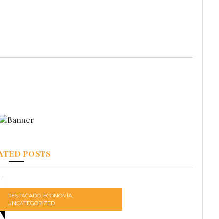
ATED POSTS
DESTACADO
,
ECONOMÍA
,
UNCATEGORIZED