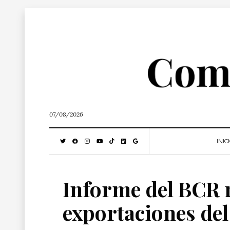
07/08/2026
INIC
Informe del BCR r
exportaciones del 