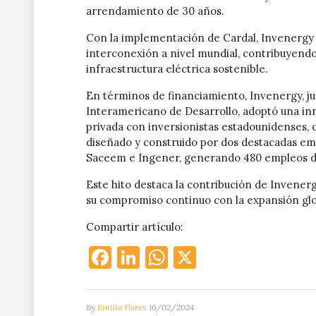
arrendamiento de 30 años.
Con la implementación de Cardal, Invenergy 
interconexión a nivel mundial, contribuyendo
infraestructura eléctrica sostenible.
En términos de financiamiento, Invenergy, j
Interamericano de Desarrollo, adoptó una in
privada con inversionistas estadounidenses, 
diseñado y construido por dos destacadas em
Saceem e Ingener, generando 480 empleos di
Este hito destaca la contribución de Invenerg
su compromiso continuo con la expansión glo
Compartir artículo:
Facebook
LinkedIn
WhatsApp
X
By
Emilio Flores
16/02/2024