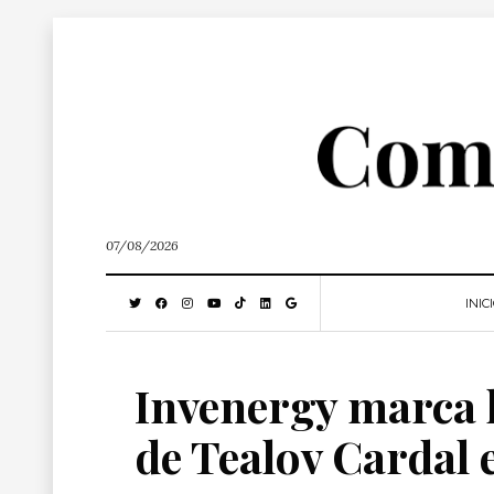
07/08/2026
INIC
Invenergy marca h
de Tealov Cardal