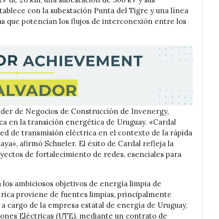
tablece con la subestación Punta del Tigre y una línea
as que potencian los flujos de interconexión entre los
Líder de Negocios de Construcción de Invenergy,
ica en la transición energética de Uruguay. «Cardal
 red de transmisión eléctrica en el contexto de la rápida
ya», afirmó Schueler. El éxito de Cardal refleja la
yectos de fortalecimiento de redes, esenciales para
a los ambiciosos objetivos de energía limpia de
rica proviene de fuentes limpias, principalmente
á a cargo de la empresa estatal de energía de Uruguay,
iones Eléctricas (UTE), mediante un contrato de