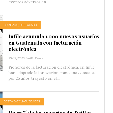
eventos adversos en...
COMERCIO
,
DESTACADO
Infile acumula 1,000 nuevos usuarios
en Guatemala con facturación
electrónica
23/12/2023
Emilio Flores
Pioneros de la facturación electrónica, en Infile
han adoptado la innovación como una constante
por 25 años, trayecto en el...
DESTACADO
,
NOVEDADES
Un 57 % de los usuarios de Twitter