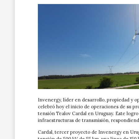
Invenergy, líder en desarrollo, propiedad y o
celebró hoy el inicio de operaciones de su pr
tensión Tealov Cardal en Uruguay. Este logr
infraestructuras de transmisión, respondiend
Cardal, tercer proyecto de Invenergy en Urug
tensión de 500 kV de 55 km, una línea de 150 