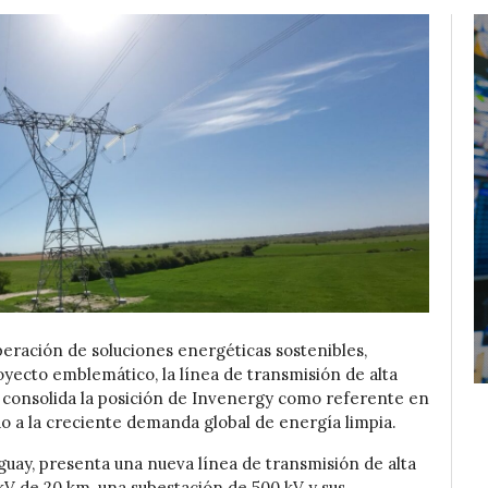
peración de soluciones energéticas sostenibles,
oyecto emblemático, la línea de transmisión de alta
o consolida la posición de Invenergy como referente en
o a la creciente demanda global de energía limpia.
uay, presenta una nueva línea de transmisión de alta
kV de 20 km, una subestación de 500 kV y sus