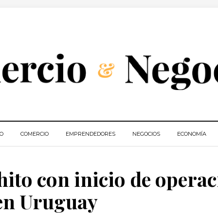
IO
COMERCIO
EMPRENDEDORES
NEGOCIOS
ECONOMÍA
ito con inicio de opera
 en Uruguay