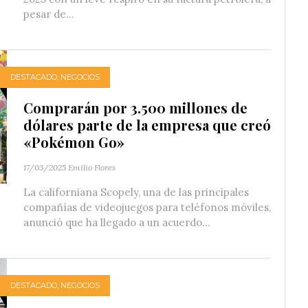
pesar de...
DESTACADO
,
NEGOCIOS
Comprarán por 3.500 millones de
dólares parte de la empresa que creó
«Pokémon Go»
17/03/2025
Emilio Flores
La californiana Scopely, una de las principales
compañías de videojuegos para teléfonos móviles,
anunció que ha llegado a un acuerdo...
DESTACADO
,
NEGOCIOS