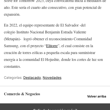
Solve for Tomorrow 2023, cuya convocatoria inicia a mediados de
año. Este sería el cuarto año consecutivo, con gran potencial de
expansión.
En 2022, el equipo representante de El Salvador -del
colegio Instituto Nacional Benjamín Estrada Valiente
(Metapán)- logró obtener el reconocimiento Comunidad
Samsung, con el proyecto “
Elitorre
”, el cual consiste en la
creación de torres eólicas a pequeña escala para suministrar
energía a la comunidad El Hojushte, donde los cortes de luz son
constantes.
Categorías:
Destacado
,
Novedades
Comercio & Negocios
Volver arriba