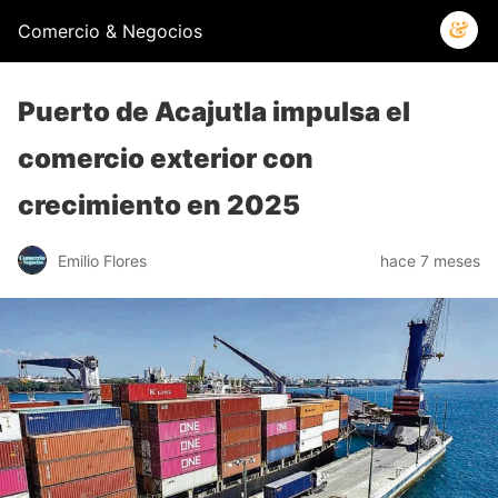
Comercio & Negocios
Puerto de Acajutla impulsa el
comercio exterior con
crecimiento en 2025
Emilio Flores
hace 7 meses