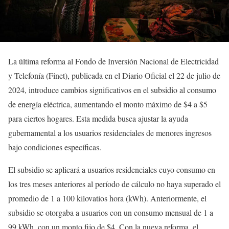
La última reforma al Fondo de Inversión Nacional de Electricidad
y Telefonía (Finet), publicada en el Diario Oficial el 22 de julio de
2024, introduce cambios significativos en el subsidio al consumo
de energía eléctrica, aumentando el monto máximo de $4 a $5
para ciertos hogares. Esta medida busca ajustar la ayuda
gubernamental a los usuarios residenciales de menores ingresos
bajo condiciones específicas.
El subsidio se aplicará a usuarios residenciales cuyo consumo en
los tres meses anteriores al período de cálculo no haya superado el
promedio de 1 a 100 kilovatios hora (kWh). Anteriormente, el
subsidio se otorgaba a usuarios con un consumo mensual de 1 a
99 kWh, con un monto fijo de $4. Con la nueva reforma, el