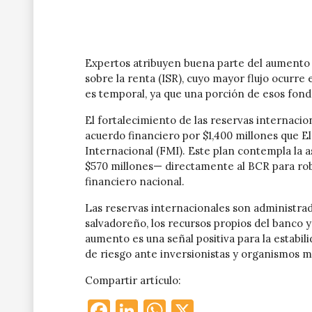
Expertos atribuyen buena parte del aumento a
sobre la renta (ISR), cuyo mayor flujo ocurre
es temporal, ya que una porción de esos fond
El fortalecimiento de las reservas internacio
acuerdo financiero por $1,400 millones que 
Internacional (FMI). Este plan contempla la 
$570 millones— directamente al BCR para robu
financiero nacional.
Las reservas internacionales son administrad
salvadoreño, los recursos propios del banco y 
aumento es una señal positiva para la estabil
de riesgo ante inversionistas y organismos mu
Compartir artículo:
Facebook
LinkedIn
WhatsApp
X