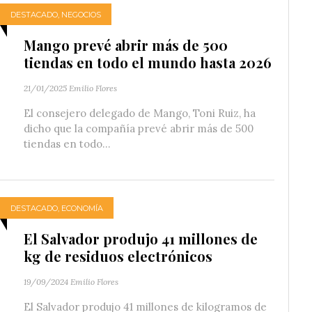
DESTACADO
,
NEGOCIOS
Mango prevé abrir más de 500
tiendas en todo el mundo hasta 2026
21/01/2025
Emilio Flores
El consejero delegado de Mango, Toni Ruiz, ha
dicho que la compañía prevé abrir más de 500
tiendas en todo...
DESTACADO
,
ECONOMÍA
El Salvador produjo 41 millones de
kg de residuos electrónicos
19/09/2024
Emilio Flores
El Salvador produjo 41 millones de kilogramos de