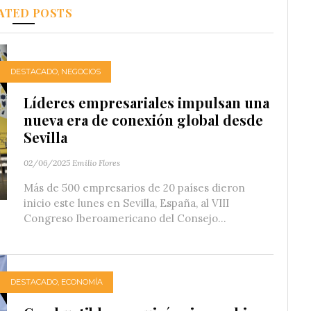
ATED POSTS
DESTACADO
,
NEGOCIOS
Líderes empresariales impulsan una
nueva era de conexión global desde
Sevilla
02/06/2025
Emilio Flores
Más de 500 empresarios de 20 países dieron
inicio este lunes en Sevilla, España, al VIII
Congreso Iberoamericano del Consejo...
DESTACADO
,
ECONOMÍA