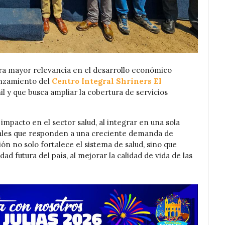
bra mayor relevancia en el desarrollo económico
lanzamiento del
Centro Integral Shriners El
il y que busca ampliar la cobertura de servicios
impacto en el sector salud, al integrar en una sola
ciales que responden a una creciente demanda de
ión no solo fortalece el sistema de salud, sino que
d futura del país, al mejorar la calidad de vida de las