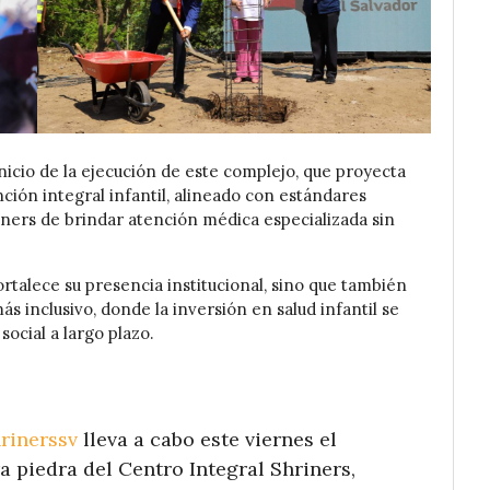
nicio de la ejecución de este complejo, que proyecta
ción integral infantil, alineado con estándares
iners de brindar atención médica especializada sin
ortalece su presencia institucional, sino que también
s inclusivo, donde la inversión en salud infantil se
ocial a largo plazo.
rinerssv
lleva a cabo este viernes el
a piedra del Centro Integral Shriners,