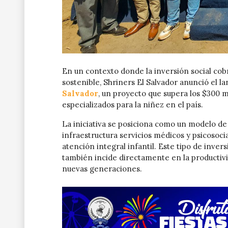
En un contexto donde la inversión social co
sostenible, Shriners El Salvador anunció el 
Salvador
, un proyecto que supera los $300 m
especializados para la niñez en el país.
La iniciativa se posiciona como un modelo de 
infraestructura servicios médicos y psicoso
atención integral infantil. Este tipo de invers
también incide directamente en la productivida
nuevas generaciones.