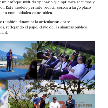
 un enfoque multidisciplinario que optimiza recursos y
dor. Este modelo permite reducir costos a largo plazo
vo en comunidades vulnerables.
o también dinamiza la articulación entre
s, reflejando el papel clave de las alianzas público-
cial.