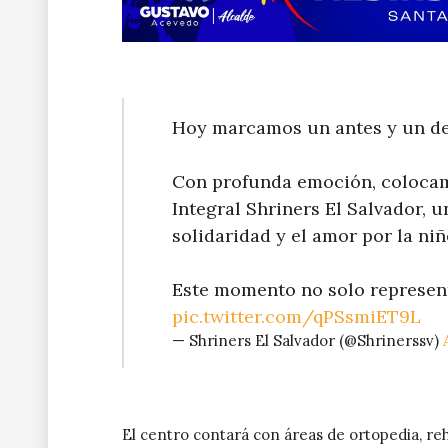
Hoy marcamos un antes y un des
Con profunda emoción, colocam
Integral Shriners El Salvador, 
solidaridad y el amor por la ni
Este momento no solo represent
pic.twitter.com/qPSsmiET9L
— Shriners El Salvador (@Shrinerssv)
El centro contará con áreas de ortopedia, reh