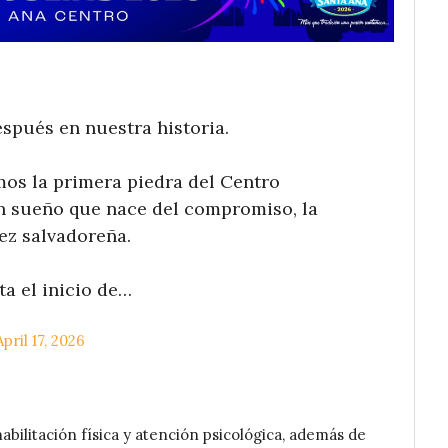
pués en nuestra historia.
os la primera piedra del Centro
un sueño que nace del compromiso, la
ñez salvadoreña.
a el inicio de…
April 17, 2026
abilitación física y atención psicológica, además de