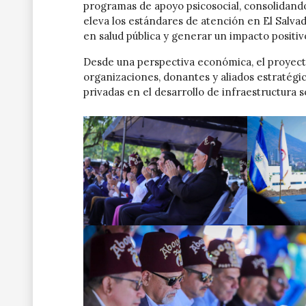
programas de apoyo psicosocial, consolidando
eleva los estándares de atención en El Salva
en salud pública y generar un impacto positi
Desde una perspectiva económica, el proyect
organizaciones, donantes y aliados estratégico
privadas en el desarrollo de infraestructura so