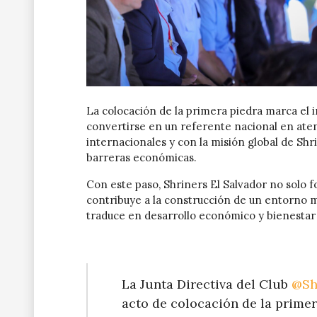
La colocación de la primera piedra marca el i
convertirse en un referente nacional en aten
internacionales y con la misión global de Shr
barreras económicas.
Con este paso, Shriners El Salvador no solo f
contribuye a la construcción de un entorno má
traduce en desarrollo económico y bienestar s
La Junta Directiva del Club
@Sh
acto de colocación de la primer