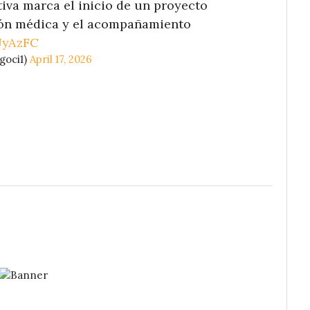
tiva marca el inicio de un proyecto
ción médica y el acompañamiento
JyAzFC
goci1)
April 17, 2026