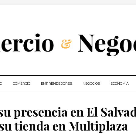
IO
COMERCIO
EMPRENDEDORES
NEGOCIOS
ECONOMÍA
su presencia en El Salva
 su tienda en Multiplaza