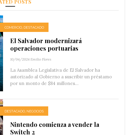
ATED POSTS
COMERCIO
,
DESTACADO
El Salvador modernizará
operaciones portuarias
10/04/2024
Emilio Flores
La Asamblea Legislativa de El Salvador ha
autorizado al Gobierno a suscribir un préstamo
por un monto de $84 millones...
DESTACADO
,
NEGOCIOS
Nintendo comienza a vender la
Switch 2