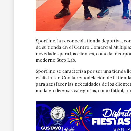
Sportline, la reconocida tienda deportiva, co
de su tienda en el Centro Comercial Multipl
novedades para los clientes, como la incorpo
moderno Step Lab.
Sportline se caracteriza por ser una tienda ll
es disfrutar. Con la remodelación de la tiend
para satisfacer las necesidades de los clien
moda en diversas categorías, como fútbol, run