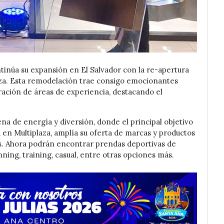
ntinúa su expansión en El Salvador con la re-apertura
aza. Esta remodelación trae consigo emocionantes
ración de áreas de experiencia, destacando el
ena de energía y diversión, donde el principal objetivo
a en Multiplaza, amplía su oferta de marcas y productos
tes. Ahora podrán encontrar prendas deportivas de
ning, training, casual, entre otras opciones más.