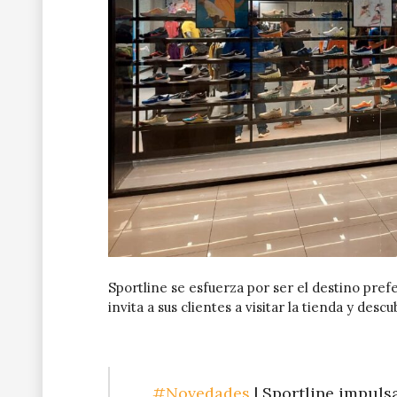
Sportline se esfuerza por ser el destino pref
invita a sus clientes a visitar la tienda y desc
#Novedades
| Sportline impuls