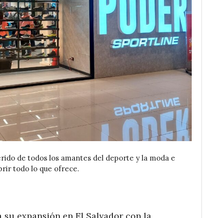
erido de todos los amantes del deporte y la moda e
ubrir todo lo que ofrece.
a su expansión en El Salvador con la