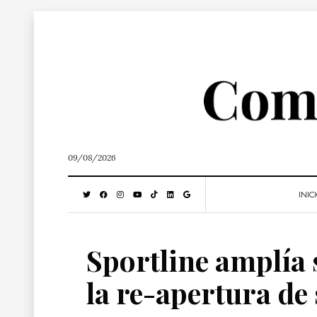
09/08/2026
INIC
Sportline amplía 
la re-apertura de