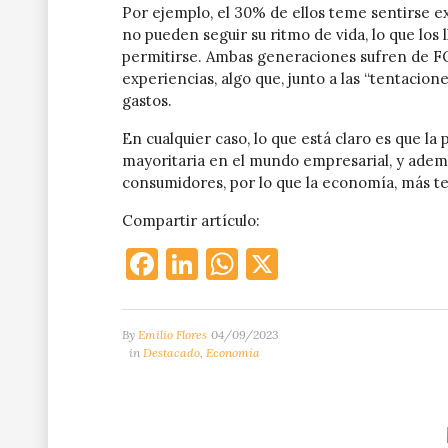
Por ejemplo, el 30% de ellos teme sentirse e
no pueden seguir su ritmo de vida, lo que los
permitirse. Ambas generaciones sufren de FO
experiencias, algo que, junto a las “tentacione
gastos.
En cualquier caso, lo que está claro es que l
mayoritaria en el mundo empresarial, y ademá
consumidores, por lo que la economía, más t
Compartir artículo:
Facebook
LinkedIn
WhatsApp
X
By
Emilio Flores
04/09/2023
in
Destacado
,
Economía