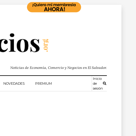
Noticias de Economía, Comercio y Negocios en El Salvador.
Inicio
NOVEDADES
PREMIUM
de
sesión