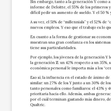
Sin embargo, tanto a la generación Y como a l
informe de Deloitte, el 55% de los primeros 
difícil pedir un aumento de sueldo. Y el 50 %
A su vez, el 51% de “millennials” y el 52% de
nuevos empleos. Y eso que el trabajo es lo q
En cuanto a la forma de gestionar su economí
muestran una gran confianza en los sistemas 
tiene sus particularidades.
Por ejemplo, los jóvenes de la generación Y l
la generación Z: un 42% respecto a un 35%, s
económica personal le importa más a los “cent
Eso sí, la influencia en el estado de ánimo d
similar: un 27% de los Y junto a un 30% de lo
tanto personales como familiares: el 43% y 
prioritaria hacia ello. Además, ambas generac
por el cuál terminan gastando más dinero, d
Qualtric.