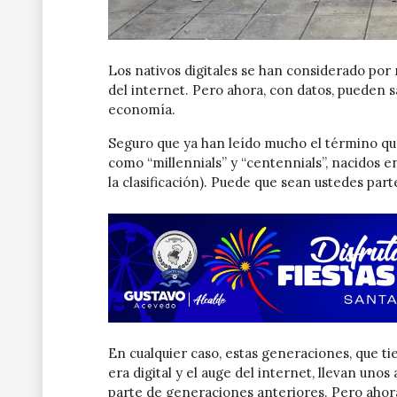
Los nativos digitales se han considerado por 
del internet. Pero ahora, con datos, pueden 
economía.
Seguro que ya han leído mucho el término qu
como “millennials” y “centennials”, nacidos e
la clasificación). Puede que sean ustedes parte
En cualquier caso, estas generaciones, que t
era digital y el auge del internet, llevan uno
parte de generaciones anteriores. Pero ahor