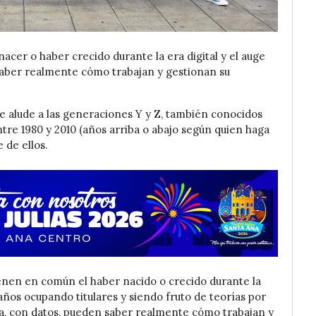
nacer o haber crecido durante la era digital y el auge
saber realmente cómo trabajan y gestionan su
e alude a las generaciones Y y Z, también conocidos
ntre 1980 y 2010 (años arriba o abajo según quien haga
 de ellos.
ienen en común el haber nacido o crecido durante la
s años ocupando titulares y siendo fruto de teorías por
a, con datos, pueden saber realmente cómo trabajan y