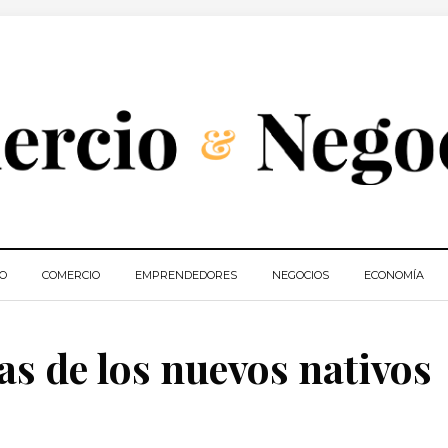
IO
COMERCIO
EMPRENDEDORES
NEGOCIOS
ECONOMÍA
as de los nuevos nativos