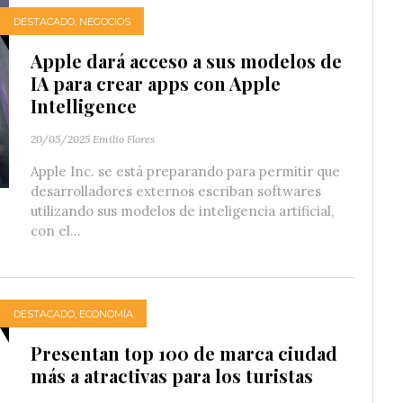
DESTACADO
,
NEGOCIOS
Apple dará acceso a sus modelos de
IA para crear apps con Apple
Intelligence
20/05/2025
Emilio Flores
Apple Inc. se está preparando para permitir que
desarrolladores externos escriban softwares
utilizando sus modelos de inteligencia artificial,
con el...
DESTACADO
,
ECONOMÍA
Presentan top 100 de marca ciudad
más a atractivas para los turistas