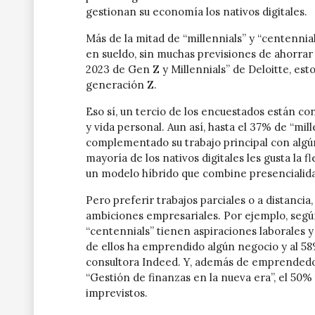
gestionan su economía los nativos digitales.
Más de la mitad de “millennials” y “centennial
en sueldo, sin muchas previsiones de ahorrar
2023 de Gen Z y Millennials” de Deloitte, esto
generación Z.
Eso sí, un tercio de los encuestados están co
y vida personal. Aun así, hasta el 37% de “mil
complementado su trabajo principal con algún
mayoría de los nativos digitales les gusta la f
un modelo híbrido que combine presencialida
Pero preferir trabajos parciales o a distanci
ambiciones empresariales. Por ejemplo, segú
“centennials” tienen aspiraciones laborales 
de ellos ha emprendido algún negocio y al 58%
consultora Indeed. Y, además de emprendedo
“Gestión de finanzas en la nueva era”, el 50
imprevistos.