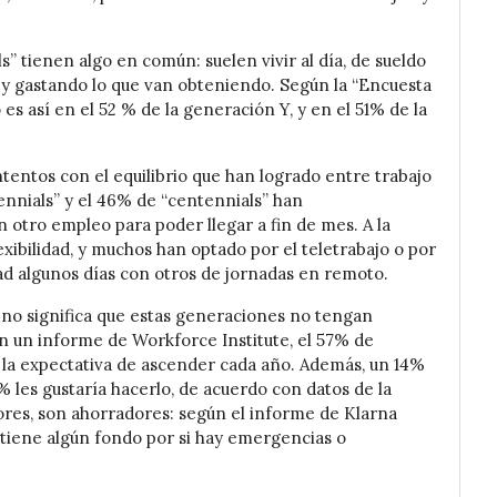
s” tienen algo en común: suelen vivir al día, de sueldo
 y gastando lo que van obteniendo. Según la “Encuesta
 es así en el 52 % de la generación Y, y en el 51% de la
ntentos con el equilibrio que han logrado entre trabajo
lennials” y el 46% de “centennials” han
 otro empleo para poder llegar a fin de mes. A la
lexibilidad, y muchos han optado por el teletrabajo o por
d algunos días con otros de jornadas en remoto.
a, no significa que estas generaciones no tengan
n un informe de Workforce Institute, el 57% de
y la expectativa de ascender cada año. Además, un 14%
 les gustaría hacerlo, de acuerdo con datos de la
res, son ahorradores: según el informe de Klarna
% tiene algún fondo por si hay emergencias o