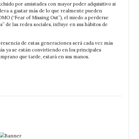
xcluido por amistades con mayor poder adquisitivo si
 lleva a gastar más de lo que realmente pueden
MO (“Fear of Missing Out”), el miedo a perderse
s” de las redes sociales, influye en sus hábitos de
a presencia de estas generaciones será cada vez más
s ya se están convirtiendo en los principales
emprano que tarde, estará en sus manos.