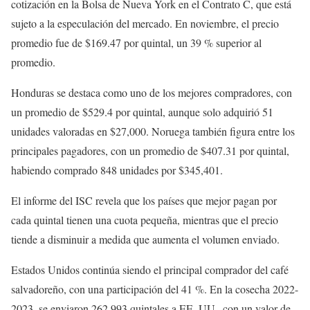
cotización en la Bolsa de Nueva York en el Contrato C, que está
sujeto a la especulación del mercado. En noviembre, el precio
promedio fue de $169.47 por quintal, un 39 % superior al
promedio.
Honduras se destaca como uno de los mejores compradores, con
un promedio de $529.4 por quintal, aunque solo adquirió 51
unidades valoradas en $27,000. Noruega también figura entre los
principales pagadores, con un promedio de $407.31 por quintal,
habiendo comprado 848 unidades por $345,401.
El informe del ISC revela que los países que mejor pagan por
cada quintal tienen una cuota pequeña, mientras que el precio
tiende a disminuir a medida que aumenta el volumen enviado.
Estados Unidos continúa siendo el principal comprador del café
salvadoreño, con una participación del 41 %. En la cosecha 2022-
2023, se enviaron 262,993 quintales a EE. UU., con un valor de