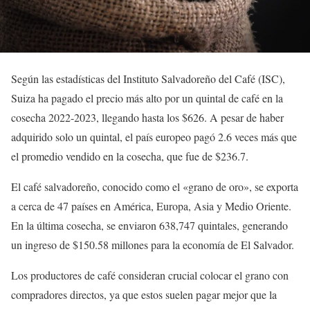
Según las estadísticas del Instituto Salvadoreño del Café (ISC),
Suiza ha pagado el precio más alto por un quintal de café en la
cosecha 2022-2023, llegando hasta los $626. A pesar de haber
adquirido solo un quintal, el país europeo pagó 2.6 veces más que
el promedio vendido en la cosecha, que fue de $236.7.
El café salvadoreño, conocido como el «grano de oro», se exporta
a cerca de 47 países en América, Europa, Asia y Medio Oriente.
En la última cosecha, se enviaron 638,747 quintales, generando
un ingreso de $150.58 millones para la economía de El Salvador.
Los productores de café consideran crucial colocar el grano con
compradores directos, ya que estos suelen pagar mejor que la