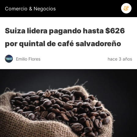
Comercio & Negocios
Suiza lidera pagando hasta $626
por quintal de café salvadoreño
Emilio Flores
hace 3 años