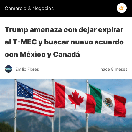
Comercio & Negocios
Trump amenaza con dejar expirar
el T-MEC y buscar nuevo acuerdo
con México y Canadá
Emilio Flores
hace 8 meses