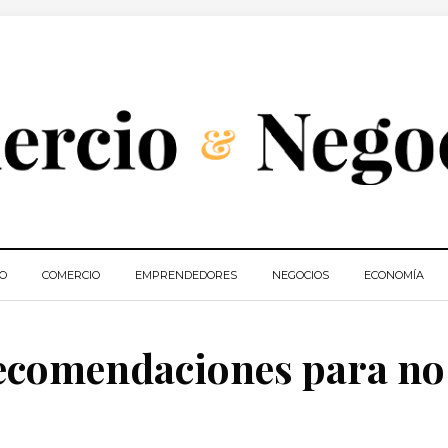
IO
COMERCIO
EMPRENDEDORES
NEGOCIOS
ECONOMÍA
Recomendaciones para no