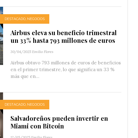
DESTACADO
,
NEGOCIOS
Airbus eleva su beneficio trimestral
un 33 % hasta 793 millones de euros
30/04/2025
Emilio Flores
Airbus obtuvo 793 millones de euros de beneficios
en el primer trimestre, lo que significa un 33 %
más que en...
DESTACADO
,
NEGOCIOS
Salvadoreños pueden invertir en
Miami con Bitcoin
12/05/2025
Emilio Flores