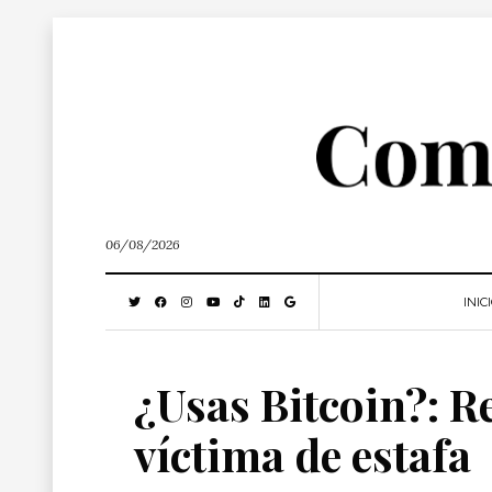
06/08/2026
INIC
¿Usas Bitcoin?: 
víctima de estafa