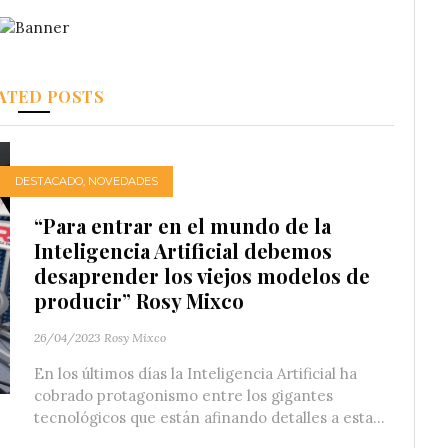
ATED POSTS
DESTACADO
,
NOVEDADES
“Para entrar en el mundo de la
Inteligencia Artificial debemos
desaprender los viejos modelos de
producir” Rosy Mixco
26/04/2023
Rosy Mixco
En los últimos días la Inteligencia Artificial ha
cobrado protagonismo entre los gigantes
tecnológicos que están afinando detalles a esta...