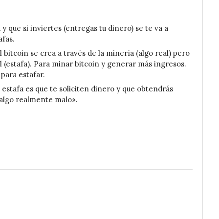
y que si inviertes (entregas tu dinero) se te va a
afas.
 bitcoin se crea a través de la minería (algo real) pero
l (estafa). Para minar bitcoin y generar más ingresos.
para estafar.
 estafa es que te soliciten dinero y que obtendrás
algo realmente malo».