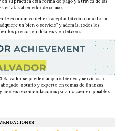
en su práctica esta forma de pago y a través de las
es estafas alrededor de su uso.
 agente económico deberá aceptar bitcoin como forma
adquiere un bien o servicio” y además, todos los
ner los precios en dólares y en bitcoin.
l Salvador se pueden adquirir bienes y servicios a
 abogado, notario y experto en temas de finanzas
siguientes recomendaciones para no caer en posibles
MENDACIONES