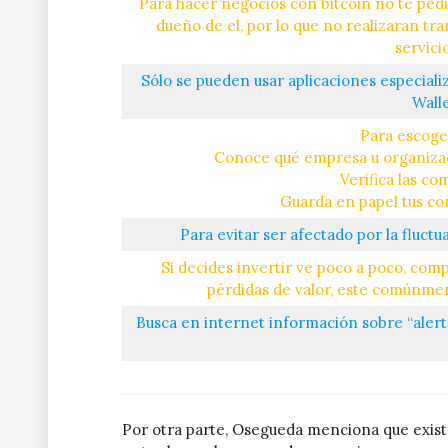
Para hacer negocios con bitcoin no te pedi
dueño de el, por lo que no realizaran tr
servici
Sólo se pueden usar aplicaciones especiali
Walle
Para escoger
Conoce qué empresa u organizac
Verifica las co
Guarda en papel tus co
Para evitar ser afectado por la fluctu
Si decides invertir ve poco a poco, com
pérdidas de valor, este comúnme
Busca en internet información sobre “alert
Por otra parte, Osegueda menciona que exist