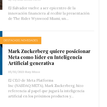
El Salvador vuelve a ser epicentro de la
innovación financiera al recibir la presentación
de The Rider Wynwood Miami, un...
DESTACADO
,
NOVEDADES
Mark Zuckerberg quiere posicionar
Meta como líder en Inteligencia
Artificial generativa
05/02/2023
Rosy Mixco
El CEO de Meta Platforms
Inc (NASDAQ:META), Mark Zuckerberg, hizo
referencia al papel que jugará la inteligencia
artificial en los próximos productos y...