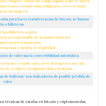
rán códigos y enviar un código significa que te haces
ansacciones enviado esos código por correo u otros
os de mensajería.
zadas para hacer transferencias de bitcoin, se llaman
ts o billeteras.
 una billetera segura:
ión es responsable de su mantenimiento.
misiones por transacción.
ntraseñas y medios de seguridad.
ación de valor usa la convertibilidad automática.
pra barato y vende caro, no te desesperes ante las
nte se recupera en algunos días o semanas.
as de ballenas” son indicadores de posible pérdida de
valor.
en técnicas de estafas en bitcoin y criptomonedas,