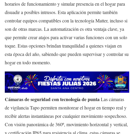
horarios de funcionamiento y simular presencia en el hogar para
disuadir a posibles intrusos. Esta aplicación permite también
controlar equipos compatibles con la tecnología Matter, incluso si
son de otras marcas. La automatización es otra ventaja clave, ya
que permite crear atajos para activar varias funciones con un solo
toque. Estas opciones brindan tranquilidad a quienes viajan en
esta época del año, sabiendo que pueden supervisar y controlar su
hogar en todo momento.
Cámaras de seguridad con tecnología de punta
Las cámaras
de vigilancia Tapo permiten monitorear el hogar en tiempo real y
recibir alertas instantáneas por cualquier movimiento sospechoso.
Con visión panorámica de 360º, movimiento horizontal y vertical,
y certificación IP65 para resistencia al clima, estas cámaras se