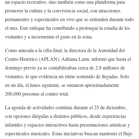
un espacio recreativo, sino también como una plataforma para
promover la cultura y la convivencia social, con atracciones
permanentes y espectáculos en vivo que se extienden durante todo
el mes. Este enfoque ha contribuido a prolongar la estadía de los
visitantes y a incrementar el gasto en la zona.
Como antesala a la cifra final, la directora de la Autoridad del
Centro Histórico (APLAN), Adriana Larín, informó que hasta el
domingo previo ya se contabilizaban cerca de 2.8 millones de
visitantes, lo que evidencia un ritmo sostenido de llegadas. Solo
en un día, el lunes siguiente, se sumaron aproximadamente
200,000 personas al conteo total.
La agenda de actividades continúa durante el 25 de diciembre,
con opciones dirigidas a distintos públicos, desde experiencias
infantiles y espacios interactivos hasta presentaciones artísticas y
espectáculos musicales. Estas iniciativas buscan mantener el flujo