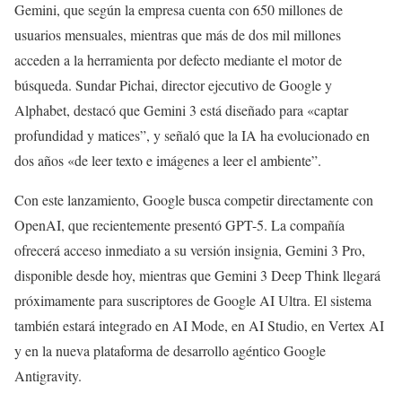
Gemini, que según la empresa cuenta con 650 millones de
usuarios mensuales, mientras que más de dos mil millones
acceden a la herramienta por defecto mediante el motor de
búsqueda. Sundar Pichai, director ejecutivo de Google y
Alphabet, destacó que Gemini 3 está diseñado para «captar
profundidad y matices”, y señaló que la IA ha evolucionado en
dos años «de leer texto e imágenes a leer el ambiente”.
Con este lanzamiento, Google busca competir directamente con
OpenAI, que recientemente presentó GPT-5. La compañía
ofrecerá acceso inmediato a su versión insignia, Gemini 3 Pro,
disponible desde hoy, mientras que Gemini 3 Deep Think llegará
próximamente para suscriptores de Google AI Ultra. El sistema
también estará integrado en AI Mode, en AI Studio, en Vertex AI
y en la nueva plataforma de desarrollo agéntico Google
Antigravity.