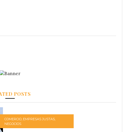
ATED POSTS
COMERCIO
,
EMPRESAS JUSTAS
,
NEGOCIOS