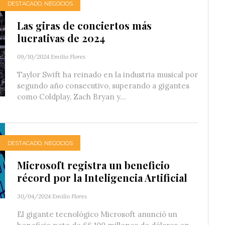
DESTACADO
,
NEGOCIOS
Las giras de conciertos más
lucrativas de 2024
09/10/2024
Emilio Flores
Taylor Swift ha reinado en la industria musical por
segundo año consecutivo, superando a gigantes
como Coldplay, Zach Bryan y...
DESTACADO
,
NEGOCIOS
Microsoft registra un beneficio
récord por la Inteligencia Artificial
30/04/2024
Emilio Flores
El gigante tecnológico Microsoft anunció un