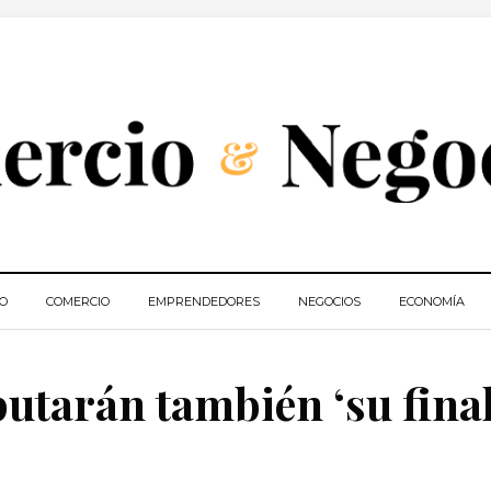
IO
COMERCIO
EMPRENDEDORES
NEGOCIOS
ECONOMÍA
utarán también ‘su final’