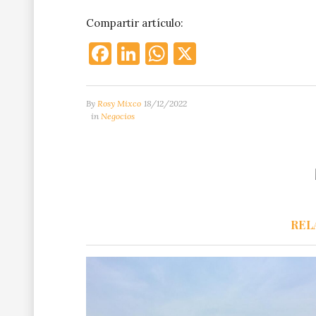
Compartir artículo:
Facebook
LinkedIn
WhatsApp
X
By
Rosy Mixco
18/12/2022
in
Negocios
REL