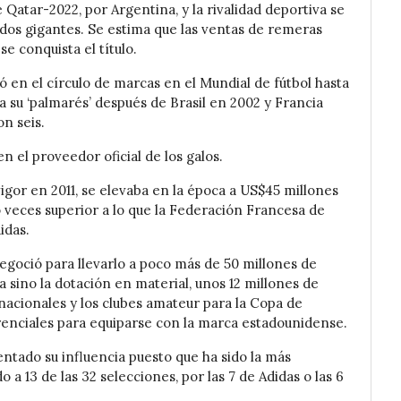
 Qatar-2022, por Argentina, y la rivalidad deportiva se
s dos gigantes. Se estima que las ventas de remeras
e conquista el título.
 en el círculo de marcas en el Mundial de fútbol hasta
 a su ‘palmarés’ después de Brasil en 2002 y Francia
on seis.
n el proveedor oficial de los galos.
igor en 2011, se elevaba en la época a US$45 millones
veces superior a lo que la Federación Francesa de
idas.
negoció para llevarlo a poco más de 50 millones de
 sino la dotación en material, unos 12 millones de
nacionales y los clubes amateur para la Copa de
erenciales para equiparse con la marca estadounidense.
ntado su influencia puesto que ha sido la más
 a 13 de las 32 selecciones, por las 7 de Adidas o las 6