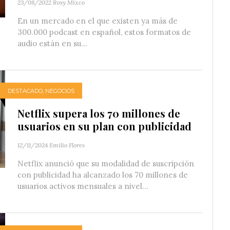
23/08/2022
Rosy Mixco
En un mercado en el que existen ya más de
300.000 podcast en español, estos formatos de
audio están en su...
DESTACADO
,
NEGOCIOS
Netflix supera los 70 millones de
usuarios en su plan con publicidad
12/11/2024
Emilio Flores
Netflix anunció que su modalidad de suscripción
con publicidad ha alcanzado los 70 millones de
usuarios activos mensuales a nivel...