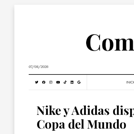
07/08/2026
INIC
Nike y Adidas disp
Copa del Mundo