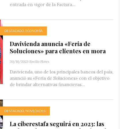
entrada en vigor de la Factura...
DESTACADO
,
ECONOMÍA
Davivienda anuncia «Feria de
Soluciones» para clientes en mora
30/10/2023
Emilio Flores
Davivienda, uno de los principales bancos del país,
anunció su «Feria de Soluciones» con el objetivo
de brindar alternativas financieras...
DESTACADO
,
NOVEDADES
La ciberestafa seguirá en 2023: las