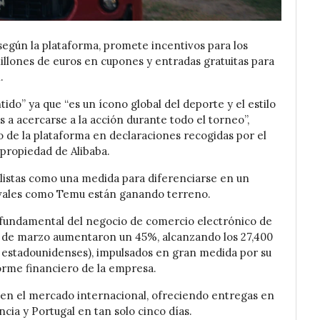
según la plataforma, promete incentivos para los
millones de euros en cupones y entradas gratuitas para
.
do” ya que “es un ícono global del deporte y el estilo
ss a acercarse a la acción durante todo el torneo”,
 de la plataforma en declaraciones recogidas por el
propiedad de Alibaba.
listas como una medida para diferenciarse en un
ivales como Temu están ganando terreno.
 fundamental del negocio de comercio electrónico de
tre de marzo aumentaron un 45%, alcanzando los 27,400
s estadounidenses), impulsados en gran medida por su
orme financiero de la empresa.
 en el mercado internacional, ofreciendo entregas en
cia y Portugal en tan solo cinco días.