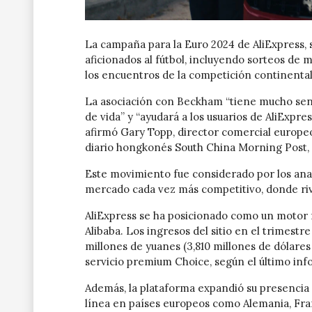
La campaña para la Euro 2024 de AliExpress, 
aficionados al fútbol, incluyendo sorteos de 
los encuentros de la competición continental
La asociación con Beckham “tiene mucho senti
de vida” y “ayudará a los usuarios de AliExpre
afirmó Gary Topp, director comercial europeo
diario hongkonés South China Morning Post, 
Este movimiento fue considerado por los ana
mercado cada vez más competitivo, donde r
AliExpress se ha posicionado como un motor
Alibaba. Los ingresos del sitio en el trimes
millones de yuanes (3,810 millones de dólare
servicio premium Choice, según el último inf
Además, la plataforma expandió su presencia
línea en países europeos como Alemania, Fran