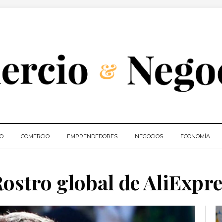
IO
COMERCIO
EMPRENDEDORES
NEGOCIOS
ECONOMÍA
ostro global de AliExpr