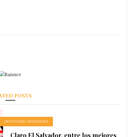
ATED POSTS
DESTACADO
,
NOVEDADES
Claro El Salvador, entre los mejores