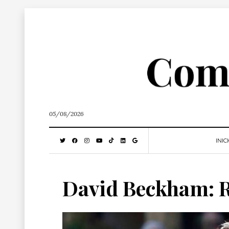
05/08/2026
INIC
David Beckham: R