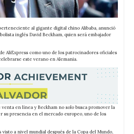
erteneciente al gigante digital chino Alibaba, anunció
utbolista inglés David Beckham, quien será embajador
 de AliExpress como uno de los patrocinadores oficiales
 celebrarse este verano en Alemania.
e venta en línea y Beckham no solo busca promover la
er su presencia en el mercado europeo, uno de los
 visto a nivel mundial después de la Copa del Mundo,