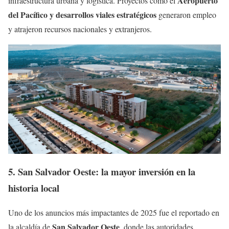
Aeropuerto
infraestructura urbana y logística. Proyectos como el
del Pacífico y desarrollos viales estratégicos
generaron empleo
y atrajeron recursos nacionales y extranjeros.
5. San Salvador Oeste: la mayor inversión en la
historia local
Uno de los anuncios más impactantes de 2025 fue el reportado en
San Salvador Oeste
la alcaldía de
, donde las autoridades