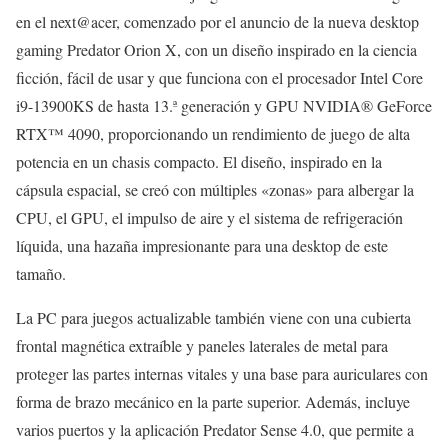
en el next@acer, comenzado por el anuncio de la nueva desktop
gaming Predator Orion X, con un diseño inspirado en la ciencia
ficción, fácil de usar y que funciona con el procesador Intel Core
i9-13900KS de hasta 13.ª generación y GPU NVIDIA® GeForce
RTX™ 4090, proporcionando un rendimiento de juego de alta
potencia en un chasis compacto. El diseño, inspirado en la
cápsula espacial, se creó con múltiples «zonas» para albergar la
CPU, el GPU, el impulso de aire y el sistema de refrigeración
líquida, una hazaña impresionante para una desktop de este
tamaño.
La PC para juegos actualizable también viene con una cubierta
frontal magnética extraíble y paneles laterales de metal para
proteger las partes internas vitales y una base para auriculares con
forma de brazo mecánico en la parte superior. Además, incluye
varios puertos y la aplicación Predator Sense 4.0, que permite a