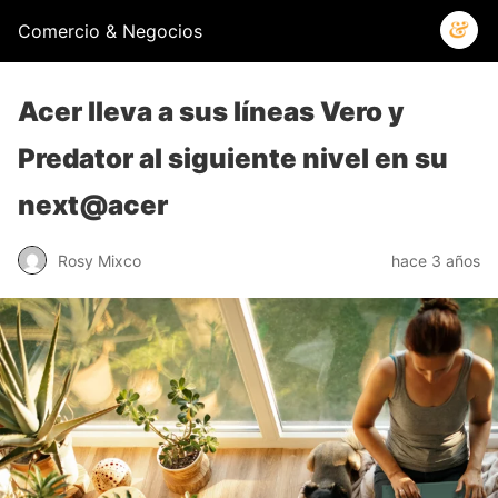
Comercio & Negocios
Acer lleva a sus líneas Vero y
Predator al siguiente nivel en su
next@acer
Rosy Mixco
hace 3 años