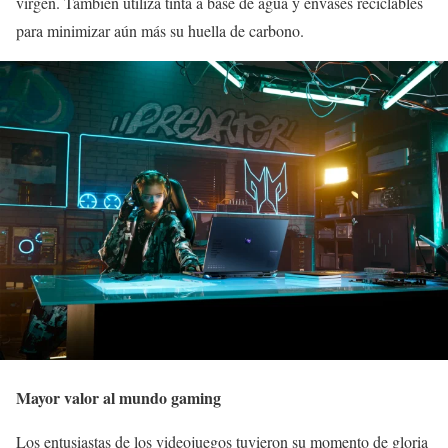
virgen. También utiliza tinta a base de agua y envases reciclables
para minimizar aún más su huella de carbono.
Mayor valor al mundo gaming
Los entusiastas de los videojuegos tuvieron su momento de gloria