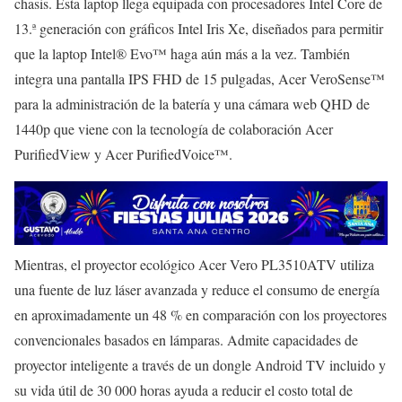
chasis. Esta laptop llega equipada con procesadores Intel Core de
13.ª generación con gráficos Intel Iris Xe, diseñados para permitir
que la laptop Intel® Evo™ haga aún más a la vez. También
integra una pantalla IPS FHD de 15 pulgadas, Acer VeroSense™
para la administración de la batería y una cámara web QHD de
1440p que viene con la tecnología de colaboración Acer
PurifiedView y Acer PurifiedVoice™.
Mientras, el proyector ecológico Acer Vero PL3510ATV utiliza
una fuente de luz láser avanzada y reduce el consumo de energía
en aproximadamente un 48 % en comparación con los proyectores
convencionales basados en lámparas. Admite capacidades de
proyector inteligente a través de un dongle Android TV incluido y
su vida útil de 30 000 horas ayuda a reducir el costo total de