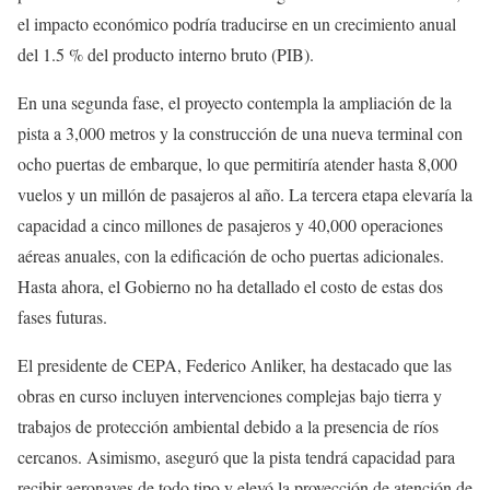
el impacto económico podría traducirse en un crecimiento anual
del 1.5 % del producto interno bruto (PIB).
En una segunda fase, el proyecto contempla la ampliación de la
pista a 3,000 metros y la construcción de una nueva terminal con
ocho puertas de embarque, lo que permitiría atender hasta 8,000
vuelos y un millón de pasajeros al año. La tercera etapa elevaría la
capacidad a cinco millones de pasajeros y 40,000 operaciones
aéreas anuales, con la edificación de ocho puertas adicionales.
Hasta ahora, el Gobierno no ha detallado el costo de estas dos
fases futuras.
El presidente de CEPA, Federico Anliker, ha destacado que las
obras en curso incluyen intervenciones complejas bajo tierra y
trabajos de protección ambiental debido a la presencia de ríos
cercanos. Asimismo, aseguró que la pista tendrá capacidad para
recibir aeronaves de todo tipo y elevó la proyección de atención de