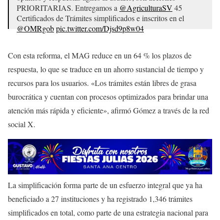
PRIORITARIAS. Entregamos a
@AgriculturaSV
45
Certificados de Trámites simplificados e inscritos en el
@OMRgob
pic.twitter.com/Djsd9p8w04
— Mariana Carolina Gómez 🇸🇻 (@DirectoraOMR)
June
Con esta reforma, el MAG reduce en un 64 % los plazos de
25, 2025
respuesta, lo que se traduce en un ahorro sustancial de tiempo y
recursos para los usuarios. «Los trámites están libres de grasa
burocrática y cuentan con procesos optimizados para brindar una
atención más rápida y eficiente», afirmó Gómez a través de la red
social X.
La simplificación forma parte de un esfuerzo integral que ya ha
beneficiado a 27 instituciones y ha registrado 1,346 trámites
simplificados en total, como parte de una estrategia nacional para