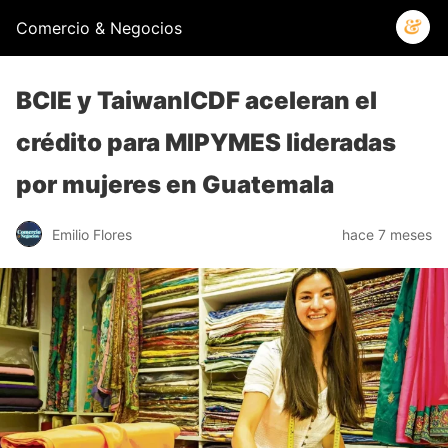
Comercio & Negocios
BCIE y TaiwanICDF aceleran el
crédito para MIPYMES lideradas
por mujeres en Guatemala
Emilio Flores
hace 7 meses