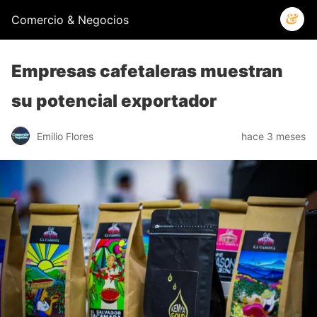
Comercio & Negocios
Empresas cafetaleras muestran
su potencial exportador
Emilio Flores
hace 3 meses