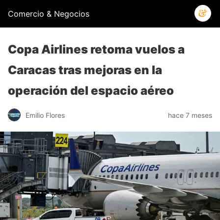
Comercio & Negocios
Copa Airlines retoma vuelos a
Caracas tras mejoras en la
operación del espacio aéreo
Emilio Flores
hace 7 meses