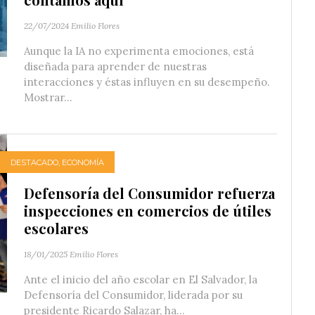
22/07/2024
Emilio Flores
Aunque la IA no experimenta emociones, está
diseñada para aprender de nuestras
interacciones y éstas influyen en su desempeño.
Mostrar...
DESTACADO
,
ECONOMÍA
Defensoría del Consumidor refuerza
inspecciones en comercios de útiles
escolares
18/01/2025
Emilio Flores
Ante el inicio del año escolar en El Salvador, la
Defensoría del Consumidor, liderada por su
presidente Ricardo Salazar, ha...