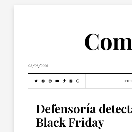
08/08/2026
INIC
Defensoría detect
Black Friday