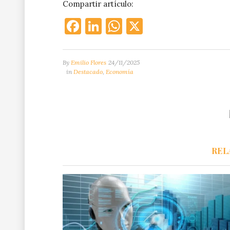
Compartir artículo:
Facebook
LinkedIn
WhatsApp
X
By
Emilio Flores
24/11/2025
in
Destacado
,
Economía
REL