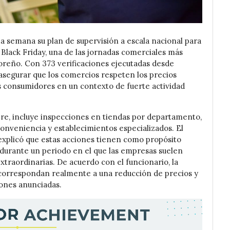
a semana su plan de supervisión a escala nacional para
l Black Friday, una de las jornadas comerciales más
doreño. Con 373 verificaciones ejecutadas desde
 asegurar que los comercios respeten los precios
s consumidores en un contexto de fuerte actividad
bre, incluye inspecciones en tiendas por departamento,
onveniencia y establecimientos especializados. El
, explicó que estas acciones tienen como propósito
 durante un periodo en el que las empresas suelen
traordinarias. De acuerdo con el funcionario, la
s correspondan realmente a una reducción de precios y
ones anunciadas.