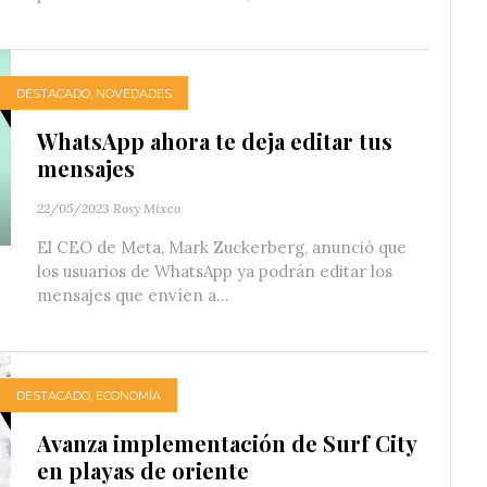
DESTACADO
,
NOVEDADES
WhatsApp ahora te deja editar tus
mensajes
22/05/2023
Rosy Mixco
El CEO de Meta, Mark Zuckerberg, anunció que
los usuarios de WhatsApp ya podrán editar los
mensajes que envíen a...
DESTACADO
,
ECONOMÍA
Avanza implementación de Surf City
en playas de oriente