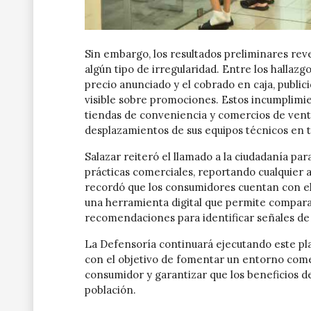
Sin embargo, los resultados preliminares reve
algún tipo de irregularidad. Entre los hallaz
precio anunciado y el cobrado en caja, publi
visible sobre promociones. Estos incumplimie
tiendas de conveniencia y comercios de venta 
desplazamientos de sus equipos técnicos en t
Salazar reiteró el llamado a la ciudadanía par
prácticas comerciales, reportando cualquier 
recordó que los consumidores cuentan con el
una herramienta digital que permite comparar
recomendaciones para identificar señales de
La Defensoría continuará ejecutando este pla
con el objetivo de fomentar un entorno comer
consumidor y garantizar que los beneficios de
población.