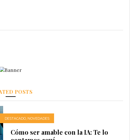
ATED POSTS
DESTACADO
,
NOVEDADES
Cómo ser amable con la IA: Te lo
contamos aquí