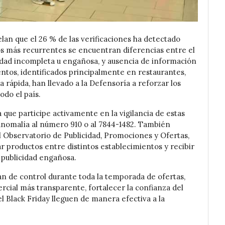
lan que el 26 % de las verificaciones ha detectado
gos más recurrentes se encuentran diferencias entre el
cidad incompleta u engañosa, y ausencia de información
ntos, identificados principalmente en restaurantes,
rápida, han llevado a la Defensoría a reforzar los
odo el país.
a que participe activamente en la vigilancia de estas
anomalía al número 910 o al 7844-1482. También
 Observatorio de Publicidad, Promociones y Ofertas,
 productos entre distintos establecimientos y recibir
 publicidad engañosa.
n de control durante toda la temporada de ofertas,
cial más transparente, fortalecer la confianza del
l Black Friday lleguen de manera efectiva a la