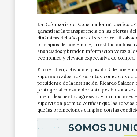
La Defensoría del Consumidor intensificó est
garantizar la transparencia en las ofertas de
dinámicas del año para el sector retail salva
principios de noviembre, la institución busca
anunciados y brinden información veraz a lo
económica y elevada expectativa de compra.
El operativo, activado el pasado 3 de noviem
supermercados, restaurantes, comercios de c
presidente de la institución, Ricardo Salazar
proteger al consumidor ante posibles abusos
lanzar descuentos agresivos y promociones ex
supervisión permite verificar que las rebaja
que las promociones cumplan con las condici