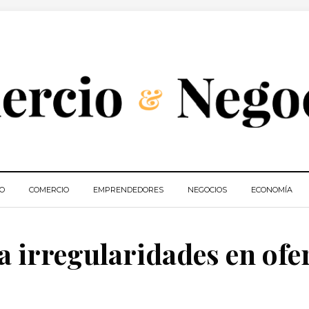
IO
COMERCIO
EMPRENDEDORES
NEGOCIOS
ECONOMÍA
a irregularidades en ofe