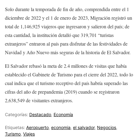
Solo durante la temporada de fin de año, comprendida entre el 1
diciembre de 2022 y el 1 de enero de 2023, Migración registró un
total de 1,146,925 viajeros que ingresaron y salieron del país; de
esta cantidad, la institución detalló que 319,701 “turistas
extranjeros” entraron al país para disfrutar de las festividades de
Navidad y Año Nuevo más seguras de la historia de El Salvador.
El Salvador rebasó la meta de 2.4 millones de visitas que había
establecido el Gabinete de Turismo para el cierre del 2022, todo lo
cual indica que el turismo receptivo del país habría superado las
cifras del año de prepandemia (2019) cuando se registraron
2,638,549 de visitantes extranjeros.
Categorías:
Destacado
,
Economía
Etiquetas:
Aeropuerto
,
economia
,
el salvador
,
Negocios
,
Turismo
,
Viajes