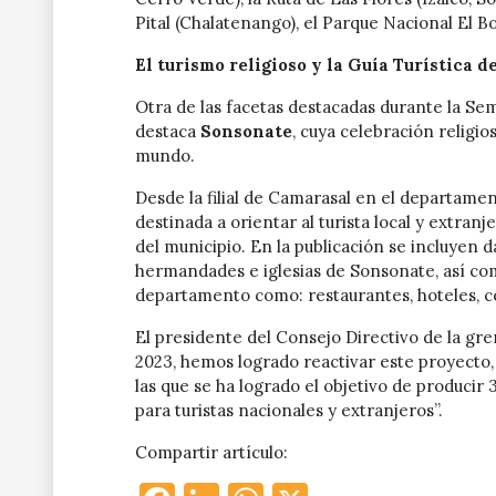
Pital (Chalatenango), el Parque Nacional El B
El turismo religioso y la Guía Turística 
Otra de las facetas destacadas durante la Sem
destaca
Sonsonate
, cuya celebración religio
mundo.
Desde la filial de Camarasal en el departament
destinada a orientar al turista local y extranj
del municipio. En la publicación se incluyen d
hermandades e iglesias de Sonsonate, así como
departamento como: restaurantes, hoteles, cent
El presidente del Consejo Directivo de la gr
2023, hemos logrado reactivar este proyecto,
las que se ha logrado el objetivo de producir 
para turistas nacionales y extranjeros”.
Compartir artículo: