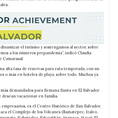
ales.
inamizar el turismo y sostengamos al sector, sobre
uemos a los números prepandemia”, indicó Claudia
e Camarasal.
na alta tasa de reservas para esta temporada, con un
es o más en hoteles de playa, sobre todo. Muchos ya
s más demandados para Semana Santa en El Salvador
e desean vacacionar en familia.
n empresarios, es el Centro Histórico de San Salvador,
ca el Complejo de los Volcanes (Ilamatepec, Izalco,
onsonate, Nahuizalco, Salcoatitán, Apaneca, Ataco), El