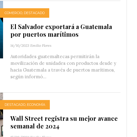
COMERCIO
,
DESTACADO
El Salvador exportará a Guatemala
por puertos marítimos
14/10/2023
Emilio Flores
Autoridades guatemaltecas permitirán la
movilización de unidades con productos desde y
hacia Guatemala a través de puertos marítimos,
según informó...
DESTACADO
,
ECONOMÍA
Wall Street registra su mejor avance
semanal de 2024