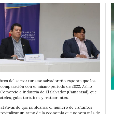
ubros del sector turismo salvadoreño esperan que los
comparación con el mismo período de 2022. Así lo
Comercio e Industria de El Salvador (Camarasal), que
teles, guías turísticos y restaurantes.
pectativas de que se alcance el número de visitantes
a revitalizar un ramo de la economía que genera más de