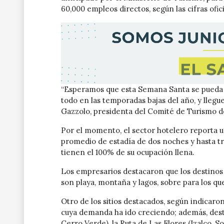
60,000 empleos directos, según las cifras ofici
“Esperamos que esta Semana Santa se pueda d
todo en las temporadas bajas del año, y lleg
Gazzolo, presidenta del Comité de Turismo d
Por el momento, el sector hotelero reporta u
promedio de estadía de dos noches y hasta tr
tienen el 100% de su ocupación llena.
Los empresarios destacaron que los destino
son playa, montaña y lagos, sobre para los qu
Otro de los sitios destacados, según indicaro
cuya demanda ha ido creciendo; además, desta
Cerro Verde), la Ruta de Las Flores (Izalco, S