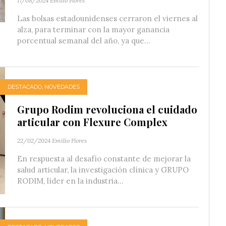
17/08/2024
Emilio Flores
Las bolsas estadounidenses cerraron el viernes al
alza, para terminar con la mayor ganancia
porcentual semanal del año, ya que...
DESTACADO
,
NOVEDADES
Grupo Rodim revoluciona el cuidado
articular con Flexure Complex
22/02/2024
Emilio Flores
En respuesta al desafío constante de mejorar la
salud articular, la investigación clínica y GRUPO
RODIM, líder en la industria...