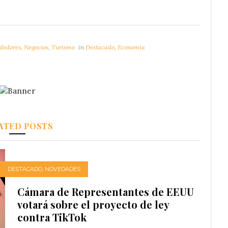
dedores
,
Negocios
,
Turismo
in
Destacado
,
Economía
ATED POSTS
DESTACADO
,
NOVEDADES
Cámara de Representantes de EEUU
votará sobre el proyecto de ley
contra TikTok