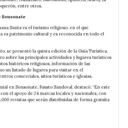
oquerón, entre otros.
de Sonsonate
ana Santa es el turismo religioso, en el que
sa es patrimonio cultural y es reconocida en todo el
o, se presentó la quinta edición de la Guía Turística,
ero sobre las principales actividades y lugares turísticos
atos históricos religiosos, información de las
 un listado de lugares para visitar en el
ros comerciales, sitios turísticos e iglesias.
emial en Sonsonate, Fausto Sandoval, destacó: “En este
 con el apoyo de 24 marcas locales y nacionales, con
3,000 revistas que serán distribuidas de forma gratuita