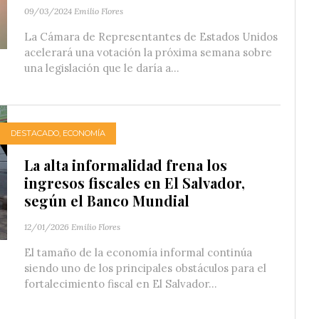
09/03/2024
Emilio Flores
La Cámara de Representantes de Estados Unidos
acelerará una votación la próxima semana sobre
una legislación que le daría a...
DESTACADO
,
ECONOMÍA
La alta informalidad frena los
ingresos fiscales en El Salvador,
según el Banco Mundial
12/01/2026
Emilio Flores
El tamaño de la economía informal continúa
siendo uno de los principales obstáculos para el
fortalecimiento fiscal en El Salvador...