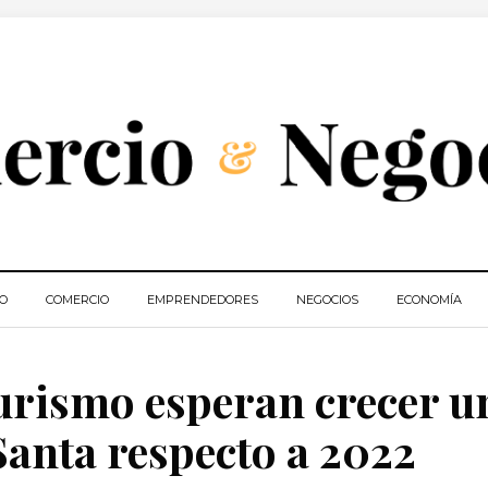
IO
COMERCIO
EMPRENDEDORES
NEGOCIOS
ECONOMÍA
urismo esperan crecer u
anta respecto a 2022