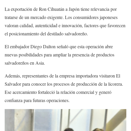
La exportación de Ron Cihuatán a Japón tiene relevancia por
tratarse de un mercado exigente. Los consumidores japoneses
valoran calidad, autenticidad e innovación, factores que favorecen
el posicionamiento del destilado salvadoreño.
El embajador Diego Dalton señaló que esta operación abre
nuevas posibilidades para ampliar la presencia de productos
salvadoreños en Asia.
Además, representantes de la empresa importadora visitaron El
Salvador para conocer los procesos de producción de la licorera.
Ese acercamiento fortaleció la relación comercial y generó
confianza para futuras operaciones.