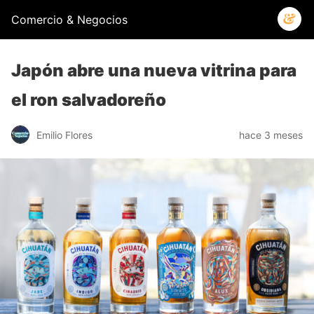
Comercio & Negocios
Japón abre una nueva vitrina para
el ron salvadoreño
Emilio Flores
hace 3 meses