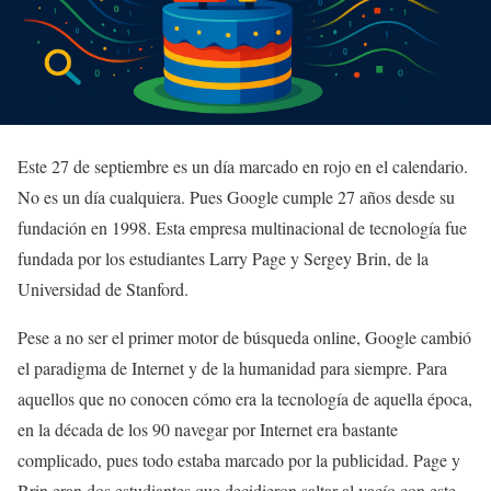
Este 27 de septiembre es un día marcado en rojo en el calendario.
No es un día cualquiera. Pues Google cumple 27 años desde su
fundación en 1998. Esta empresa multinacional de tecnología fue
fundada por los estudiantes Larry Page y Sergey Brin, de la
Universidad de Stanford.
Pese a no ser el primer motor de búsqueda online, Google cambió
el paradigma de Internet y de la humanidad para siempre. Para
aquellos que no conocen cómo era la tecnología de aquella época,
en la década de los 90 navegar por Internet era bastante
complicado, pues todo estaba marcado por la publicidad. Page y
Brin eran dos estudiantes que decidieron saltar al vacío con este