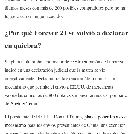
últimos meses con más de 200 posibles compradores pero no ha
logrado cerrar ningún acuerdo.
¿Por qué Forever 21 se volvió a declarar
en quiebra?
Stephen Colulombe, codirector de reestructuración de la marca,
indicó en una declaración judicial que la marca se vio
«negativamente afectada» por la exención ‘de minimis’ -un
mecanismo que permite el envío a EE.UU. de mercancías
valoradas en menos de 800 dólares sin pagar aranceles- por parte
de
Shein y Temu
.
El presidente de EE.UU., Donald Trump,
planea poner fin a este
mecanismo
para los envíos provenientes de China, una exención
que venía generando debate en los últimos años por la explosión