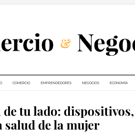
IO
COMERCIO
EMPRENDEDORES
NEGOCIOS
ECONOMÍA
 de tu lado: dispositivos,
a salud de la mujer