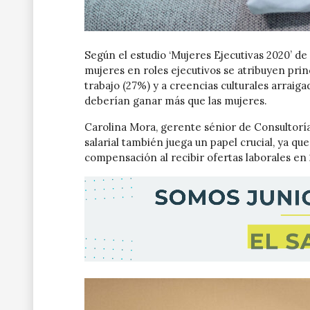
Según el estudio ‘Mujeres Ejecutivas 2020’ de 
mujeres en roles ejecutivos se atribuyen princ
trabajo (27%) y a creencias culturales arraig
deberían ganar más que las mujeres.
Carolina Mora, gerente sénior de Consultoría
salarial también juega un papel crucial, ya q
compensación al recibir ofertas laborales e