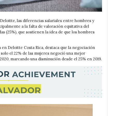
Deloitte, las diferencias salariales entre hombres y
ipalmente a la falta de valoración equitativa del
adas (25%), que sostienen la idea de que los hombres
 en Deloitte Costa Rica, destaca que la negociación
ue solo el 22% de las mujeres negoció una mejor
n 2020, marcando una disminución desde el 25% en 2019.