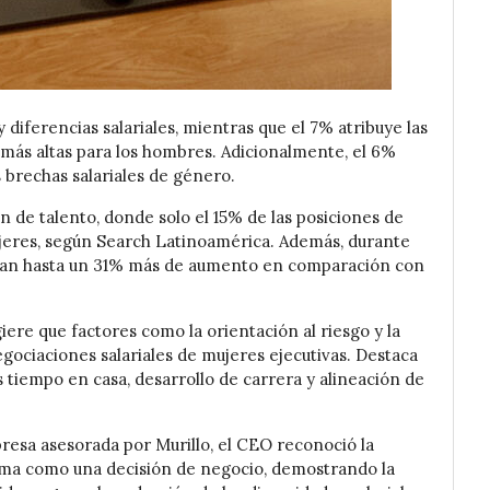
 diferencias salariales, mientras que el 7% atribuye las
más altas para los hombres. Adicionalmente, el 6%
 brechas salariales de género.
ón de talento, donde solo el 15% de las posiciones de
jeres, según Search Latinoamérica. Además, durante
ogran hasta un 31% más de aumento en comparación con
iere que factores como la orientación al riesgo y la
gociaciones salariales de mujeres ejecutivas. Destaca
 tiempo en casa, desarrollo de carrera y alineación de
mpresa asesorada por Murillo, el CEO reconoció la
ema como una decisión de negocio, demostrando la