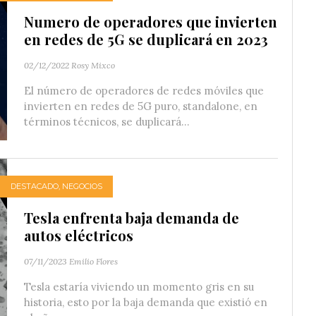
Numero de operadores que invierten
en redes de 5G se duplicará en 2023
02/12/2022
Rosy Mixco
El número de operadores de redes móviles que
invierten en redes de 5G puro, standalone, en
términos técnicos, se duplicará...
DESTACADO
,
NEGOCIOS
Tesla enfrenta baja demanda de
autos eléctricos
07/11/2023
Emilio Flores
Tesla estaría viviendo un momento gris en su
historia, esto por la baja demanda que existió en