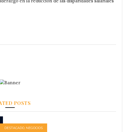
liderazgo en la reducción de las disparidades salariales
ATED POSTS
DESTACADO
,
NEGOCIOS