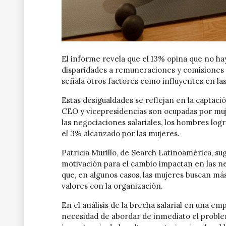
El informe revela que el 13% opina que no hay
disparidades a remuneraciones y comisiones 
señala otros factores como influyentes en las
Estas desigualdades se reflejan en la captaci
CEO y vicepresidencias son ocupadas por mu
las negociaciones salariales, los hombres l
el 3% alcanzado por las mujeres.
Patricia Murillo, de Search Latinoamérica, sug
motivación para el cambio impactan en las ne
que, en algunos casos, las mujeres buscan más
valores con la organización.
En el análisis de la brecha salarial en una e
necesidad de abordar de inmediato el probl