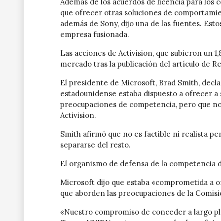
Además de los acuerdos de licencia para los 
que ofrecer otras soluciones de comportamien
además de Sony, dijo una de las fuentes. Esto
empresa fusionada.
Las acciones de Activision, que subieron un 1
mercado tras la publicación del artículo de R
El presidente de Microsoft, Brad Smith, decl
estadounidense estaba dispuesto a ofrecer a 
preocupaciones de competencia, pero que no v
Activision.
Smith afirmó que no es factible ni realista p
separarse del resto.
El organismo de defensa de la competencia d
Microsoft dijo que estaba «comprometida a of
que aborden las preocupaciones de la Comis
«Nuestro compromiso de conceder a largo plaz