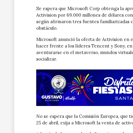
Se espera que Microsoft Corp obtenga la apr
Activision por 69.000 millones de dólares con
según afirmaron tres fuentes familiarizadas c
obstáculo.
Microsoft anunció la oferta de Activision en e
hacer frente a los líderes Tencent y Sony, en
aventurarse en el metaverso, mundos virtuale
socializar.
No se espera que la Comisión Europea, que ti
25 de abril, exija a Microsoft la venta de act