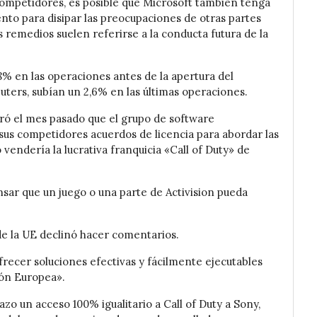
competidores, es posible que Microsoft también tenga
to para disipar las preocupaciones de otras partes
s remedios suelen referirse a la conducta futura de la
,8% en las operaciones antes de la apertura del
euters, subían un 2,6% en las últimas operaciones.
aró el mes pasado que el grupo de software
sus competidores acuerdos de licencia para abordar las
endería la lucrativa franquicia «Call of Duty» de
ensar que un juego o una parte de Activision pueda
e la UE declinó hacer comentarios.
recer soluciones efectivas y fácilmente ejecutables
ión Europea».
o un acceso 100% igualitario a Call of Duty a Sony,