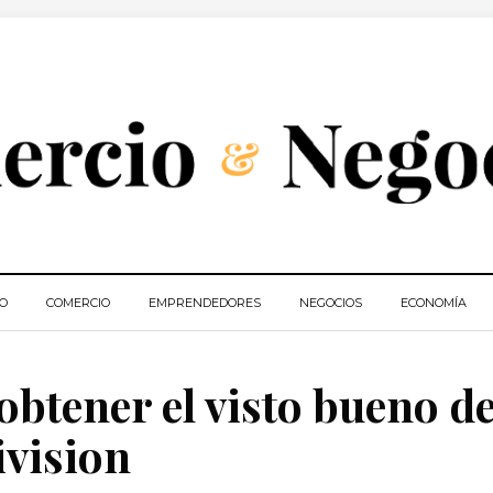
IO
COMERCIO
EMPRENDEDORES
NEGOCIOS
ECONOMÍA
obtener el visto bueno de
ivision