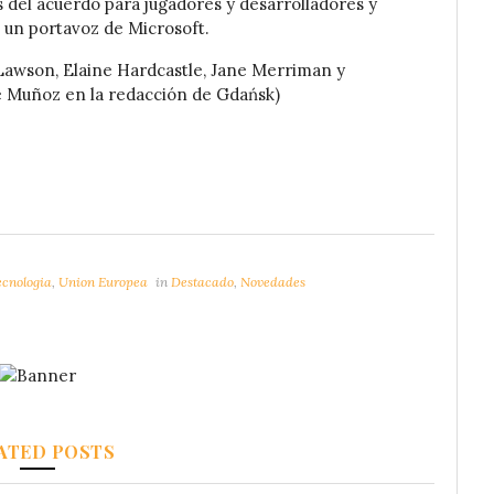
s del acuerdo para jugadores y desarrolladores y
 un portavoz de Microsoft.
Lawson, Elaine Hardcastle, Jane Merriman y
é Muñoz en la redacción de Gdańsk)
ecnologia
,
Union Europea
in
Destacado
,
Novedades
ATED POSTS