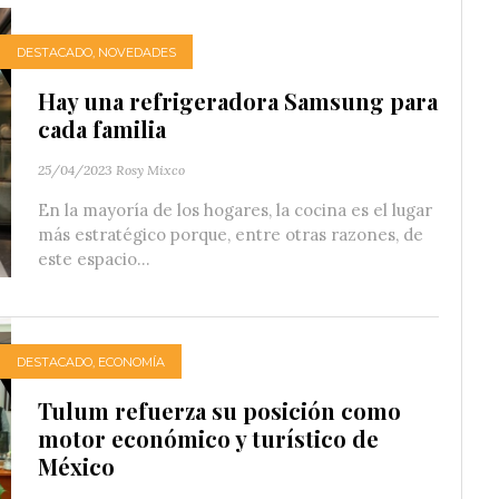
DESTACADO
,
NOVEDADES
Hay una refrigeradora Samsung para
cada familia
25/04/2023
Rosy Mixco
En la mayoría de los hogares, la cocina es el lugar
más estratégico porque, entre otras razones, de
este espacio...
DESTACADO
,
ECONOMÍA
Tulum refuerza su posición como
motor económico y turístico de
México