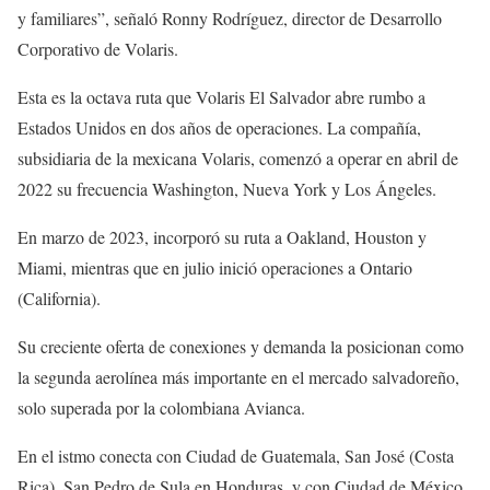
y familiares”, señaló Ronny Rodríguez, director de Desarrollo
Corporativo de Volaris.
Esta es la octava ruta que Volaris El Salvador abre rumbo a
Estados Unidos en dos años de operaciones. La compañía,
subsidiaria de la mexicana Volaris, comenzó a operar en abril de
2022 su frecuencia Washington, Nueva York y Los Ángeles.
En marzo de 2023, incorporó su ruta a Oakland, Houston y
Miami, mientras que en julio inició operaciones a Ontario
(California).
Su creciente oferta de conexiones y demanda la posicionan como
la segunda aerolínea más importante en el mercado salvadoreño,
solo superada por la colombiana Avianca.
En el istmo conecta con Ciudad de Guatemala, San José (Costa
Rica), San Pedro de Sula en Honduras, y con Ciudad de México