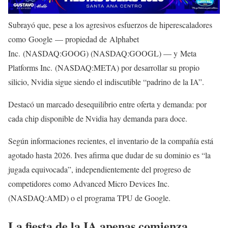
Subrayó que, pese a los agresivos esfuerzos de hiperescaladores
como Google — propiedad de Alphabet
Inc. (NASDAQ:GOOG) (NASDAQ:GOOGL) — y Meta
Platforms Inc. (NASDAQ:META) por desarrollar su propio
silicio, Nvidia sigue siendo el indiscutible “padrino de la IA”.
Destacó un marcado desequilibrio entre oferta y demanda: por
cada chip disponible de Nvidia hay demanda para doce.
Según informaciones recientes, el inventario de la compañía está
agotado hasta 2026. Ives afirma que dudar de su dominio es “la
jugada equivocada”, independientemente del progreso de
competidores como Advanced Micro Devices Inc.
(NASDAQ:AMD) o el programa TPU de Google.
La fiesta de la IA apenas comienza