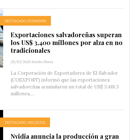
DESTACADO
,
ECONOMÍA
Exportaciones salvadoreñas superan
los US$ 3,400 millones por alza en no
tradicionales
25/07/2025
Emilio Flores
La Corporación de Exportadores de El Salvador
(COEXPORT) informó que las exportaciones
salvadoreñas acumularon un total de US$ 3,418.3
millones,...
DESTACADO
,
NEGOCIOS
Nvidia anuncia la producción a gran