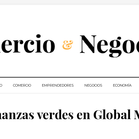
IO
COMERCIO
EMPRENDEDORES
NEGOCIOS
ECONOMÍA
nanzas verdes en Global