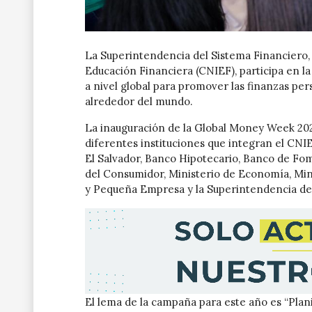
La Superintendencia del Sistema Financiero
Educación Financiera (CNIEF), participa en 
a nivel global para promover las finanzas pe
alrededor del mundo.
La inauguración de la Global Money Week 2023 
diferentes instituciones que integran el CNI
El Salvador, Banco Hipotecario, Banco de Fom
del Consumidor, Ministerio de Economía, Mini
y Pequeña Empresa y la Superintendencia del
El lema de la campaña para este año es “Planif