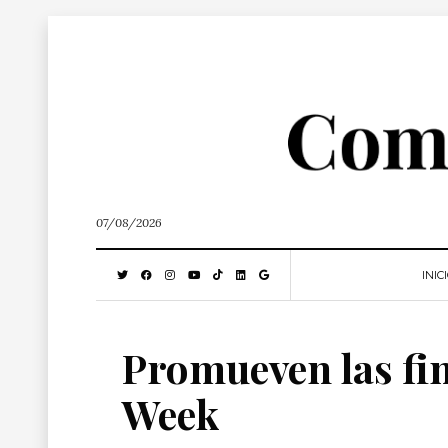
07/08/2026
INIC
Promueven las fi
Week