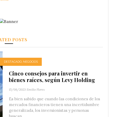
ATED POSTS
DESTACADO
,
NEGOCIOS
Cinco consejos para invertir en
bienes raíces, según Levy Holding
15/08/2023
Emilio Flores
Es bien sabido que cuando las condiciones de los
mercados financieros tienen una incertidumbre
generalizada, los inversionistas y personas
buscan...