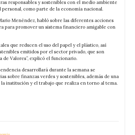
eras responsables y sostenibles con el medio ambiente
l personal, como parte de la economía nacional.
Mario Menéndez, habló sobre las diferentes acciones
sora para promover un sistema financiero amigable con
les que reducen el uso del papel y el plástico, así
tenibles emitidos por el sector privado, que son
de Valores”, explicó el funcionario.
tendencia desarrollará durante la semana se
cias sobre finanzas verdes y sostenibles, además de una
la institución y el trabajo que realiza en torno al tema.
nomía