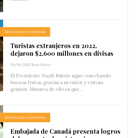
DESTACADO
,
ECONOMÍA
Turistas extranjeros en 2022,
dejaron $2,600 millones en divisas
05/01/2023
Rosy Mixco
El Presidente Nayib Bukele sigue cosechando
buenos frutos, gracias a su visión y exitosa
gestión. Muestra de ello es que...
DESTACADO
,
ECONOMÍA
Embajada de Canadá presenta logros