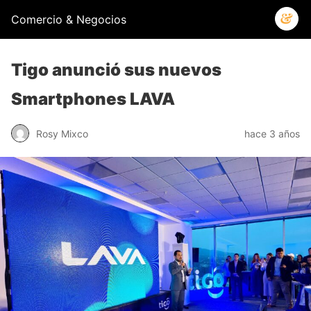
Comercio & Negocios
Tigo anunció sus nuevos
Smartphones LAVA
Rosy Mixco
hace 3 años