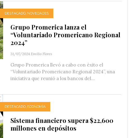
DESTACADO
,
NOVEDADES
Grupo Promerica lanza el
“Voluntariado Promericano Regional
2024”
31/07/2024
Emilio Flores
Grupo Promerica llevó a cabo con éxito el
“Voluntariado Promericano Regional 2024”, una
iniciativa que reunió a los bancos del...
DESTACADO
,
ECONOMÍA
Sistema financiero supera $22,600
millones en depósitos