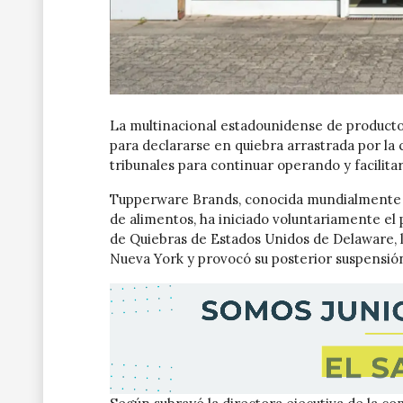
La multinacional estadounidense de producto
para declararse en quiebra arrastrada por la 
tribunales para continuar operando y facilit
Tupperware Brands, conocida mundialmente p
de alimentos, ha iniciado voluntariamente el 
de Quiebras de Estados Unidos de Delaware, l
Nueva York y provocó su posterior suspensió