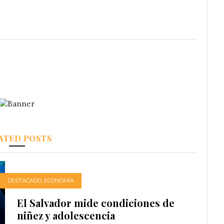
ATED POSTS
DESTACADO
,
ECONOMÍA
El Salvador mide condiciones de
niñez y adolescencia