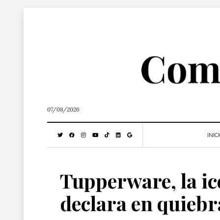
07/08/2026
INIC
Tupperware, la ic
declara en quiebr