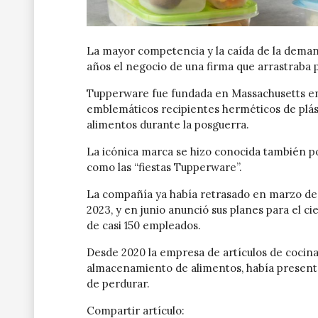
La mayor competencia y la caída de la demand
años el negocio de una firma que arrastraba 
Tupperware fue fundada en Massachusetts en 
emblemáticos recipientes herméticos de plásti
alimentos durante la posguerra.
La icónica marca se hizo conocida también por
como las “fiestas Tupperware”.
La compañía ya había retrasado en marzo de 
2023, y en junio anunció sus planes para el ci
de casi 150 empleados.
Desde 2020 la empresa de artículos de cocina
almacenamiento de alimentos, había presenta
de perdurar.
Compartir artículo: