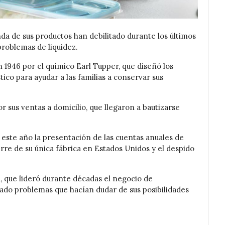
a de sus productos han debilitado durante los últimos
problemas de liquidez.
1946 por el químico Earl Tupper, que diseñó los
co para ayudar a las familias a conservar sus
 sus ventas a domicilio, que llegaron a bautizarse
este año la presentación de las cuentas anuales de
erre de su única fábrica en Estados Unidos y el despido
, que lideró durante décadas el negocio de
do problemas que hacían dudar de sus posibilidades