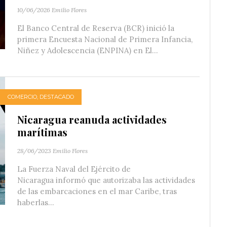
10/06/2026
Emilio Flores
El Banco Central de Reserva (BCR) inició la
primera Encuesta Nacional de Primera Infancia,
Niñez y Adolescencia (ENPINA) en El...
COMERCIO
,
DESTACADO
Nicaragua reanuda actividades
marítimas
28/06/2023
Emilio Flores
La Fuerza Naval del Ejército de
Nicaragua informó que autorizaba las actividades
de las embarcaciones en el mar Caribe, tras
haberlas...