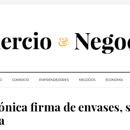
IO
COMERCIO
EMPRENDEDORES
NEGOCIOS
ECONOMÍA
ónica firma de envases, 
a