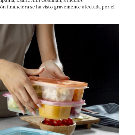
ompañía, Laurie Ann Goldman, a medios
ión financiera se ha visto gravemente afectada por el