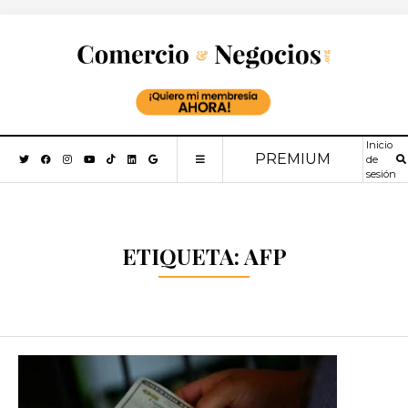
Inicio
PREMIUM
de
sesión
ETIQUETA:
AFP