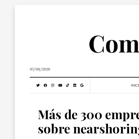
07/08/2026
INIC
Más de 300 empre
sobre nearshorin