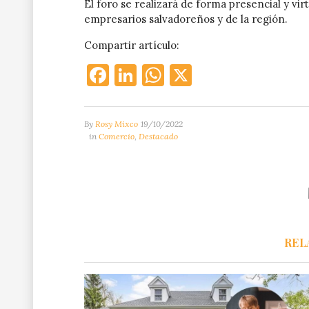
El foro se realizará de forma presencial y virtu
empresarios salvadoreños y de la región.
Compartir artículo:
Facebook
LinkedIn
WhatsApp
X
By
Rosy Mixco
19/10/2022
in
Comercio
,
Destacado
REL