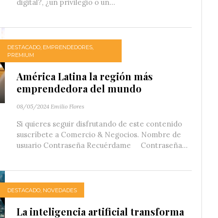
digital?, ¿un privilegio o un...
DESTACADO
,
EMPRENDEDORES
,
PREMIUM
América Latina la región más
emprendedora del mundo
08/05/2024
Emilio Flores
Si quieres seguir disfrutando de este contenido
suscríbete a Comercio & Negocios. Nombre de
usuario Contraseña Recuérdame Contraseña...
DESTACADO
,
NOVEDADES
La inteligencia artificial transforma