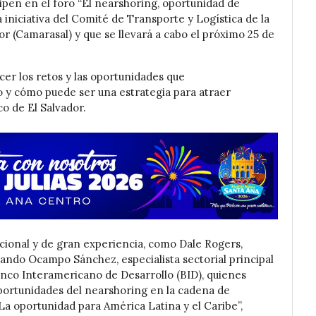
pen en el foro “El nearshoring, oportunidad de
 iniciativa del Comité de Transporte y Logística de la
r (Camarasal) y que se llevará a cabo el próximo 25 de
cer los retos y las oportunidades que
o y cómo puede ser una estrategia para atraer
o de El Salvador.
acional y de gran experiencia, como Dale Rogers,
nando Ocampo Sánchez, especialista sectorial principal
anco Interamericano de Desarrollo (BID), quienes
portunidades del nearshoring en la cadena de
La oportunidad para América Latina y el Caribe”,