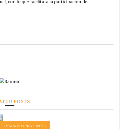
al, con lo que facilitará la participación de
ATED POSTS
DESTACADO
,
NOVEDADES