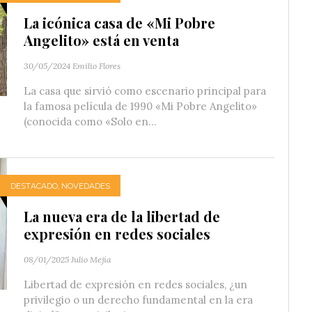
La icónica casa de «Mi Pobre
Angelito» está en venta
30/05/2024
Emilio Flores
La casa que sirvió como escenario principal para
la famosa película de 1990 «Mi Pobre Angelito»
(conocida como «Solo en...
DESTACADO
,
NOVEDADES
La nueva era de la libertad de
expresión en redes sociales
08/01/2025
Julio Mejía
Libertad de expresión en redes sociales, ¿un
privilegio o un derecho fundamental en la era