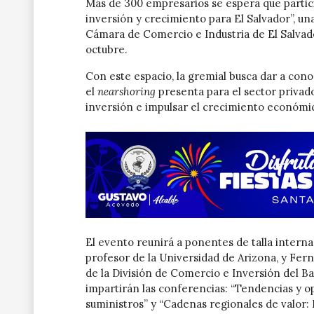
Más de 300 empresarios se espera que partici
inversión y crecimiento para El Salvador”, una
Cámara de Comercio e Industria de El Salvado
octubre.
Con este espacio, la gremial busca dar a cono
el
nearshoring
presenta para el sector privad
inversión e impulsar el crecimiento económic
El evento reunirá a ponentes de talla intern
profesor de la Universidad de Arizona, y Fer
de la División de Comercio e Inversión del B
impartirán las conferencias: “Tendencias y o
suministros” y “Cadenas regionales de valor: 