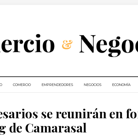
IO
COMERCIO
EMPRENDEDORES
NEGOCIOS
ECONOMÍA
sarios se reunirán en f
g de Camarasal