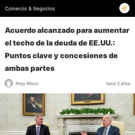
Comercio & Negocios
Acuerdo alcanzado para aumentar
el techo de la deuda de EE.UU.:
Puntos clave y concesiones de
ambas partes
Rosy Mixco
hace 3 años