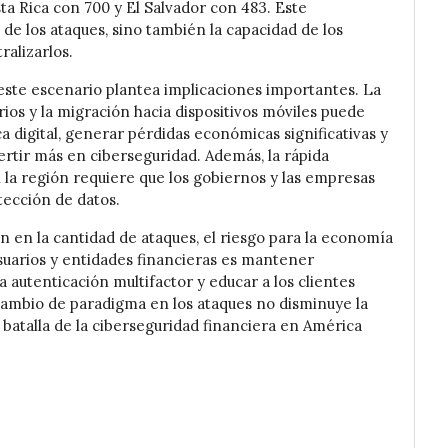
a Rica con 700 y El Salvador con 483. Este
de los ataques, sino también la capacidad de los
ralizarlos.
 este escenario plantea implicaciones importantes. La
rios y la migración hacia dispositivos móviles puede
ca digital, generar pérdidas económicas significativas y
vertir más en ciberseguridad. Además, la rápida
n la región requiere que los gobiernos y las empresas
tección de datos.
n en la cantidad de ataques, el riesgo para la economía
usuarios y entidades financieras es mantener
la autenticación multifactor y educar a los clientes
 cambio de paradigma en los ataques no disminuye la
atalla de la ciberseguridad financiera en América