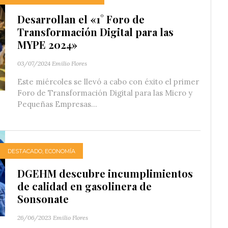
Desarrollan el «1° Foro de
Transformación Digital para las
MYPE 2024»
03/07/2024
Emilio Flores
Este miércoles se llevó a cabo con éxito el primer
Foro de Transformación Digital para las Micro y
Pequeñas Empresas...
DESTACADO
,
ECONOMÍA
DGEHM descubre incumplimientos
de calidad en gasolinera de
Sonsonate
26/06/2023
Emilio Flores