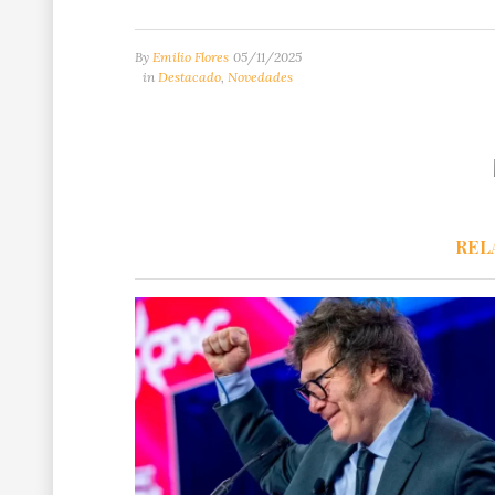
By
Emilio Flores
05/11/2025
in
Destacado
,
Novedades
REL