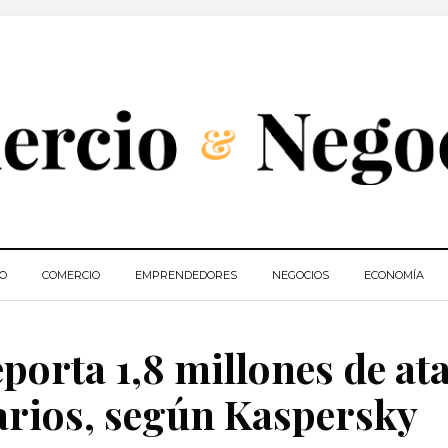
IO
COMERCIO
EMPRENDEDORES
NEGOCIOS
ECONOMÍA
porta 1,8 millones de at
arios, según Kaspersky