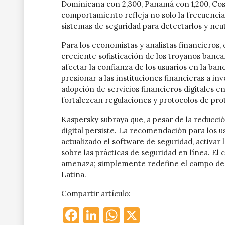
Dominicana con 2,300, Panamá con 1,200, Cost
comportamiento refleja no solo la frecuencia 
sistemas de seguridad para detectarlos y neut
Para los economistas y analistas financieros,
creciente sofisticación de los troyanos banca
afectar la confianza de los usuarios en la ban
presionar a las instituciones financieras a in
adopción de servicios financieros digitales e
fortalezcan regulaciones y protocolos de pro
Kaspersky subraya que, a pesar de la reducció
digital persiste. La recomendación para los 
actualizado el software de seguridad, activar 
sobre las prácticas de seguridad en línea. El
amenaza; simplemente redefine el campo de b
Latina.
Compartir artículo:
Facebook
LinkedIn
WhatsApp
X