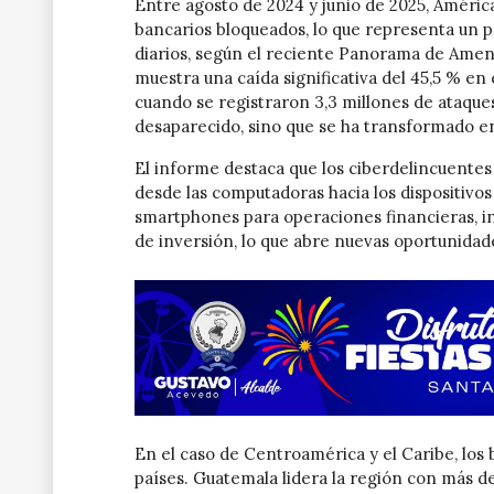
Entre agosto de 2024 y junio de 2025, Améric
bancarios bloqueados, lo que representa un
diarios, según el reciente Panorama de Amen
muestra una caída significativa del 45,5 % e
cuando se registraron 3,3 millones de ataque
desaparecido, sino que se ha transformado en
El informe destaca que los ciberdelincuentes
desde las computadoras hacia los dispositivo
smartphones para operaciones financieras, in
de inversión, lo que abre nuevas oportunidad
En el caso de Centroamérica y el Caribe, los
países. Guatemala lidera la región con más d