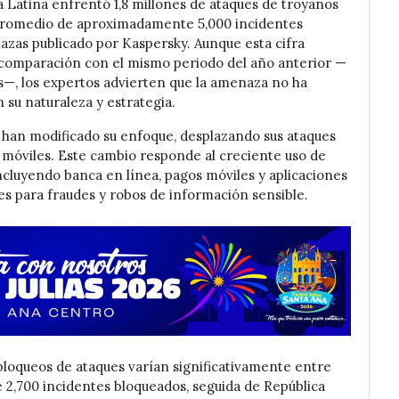
a Latina enfrentó 1,8 millones de ataques de troyanos
 promedio de aproximadamente 5,000 incidentes
azas publicado por Kaspersky. Aunque esta cifra
n comparación con el mismo periodo del año anterior —
s—, los expertos advierten que la amenaza no ha
 su naturaleza y estrategia.
 han modificado su enfoque, desplazando sus ataques
s móviles. Este cambio responde al creciente uso de
cluyendo banca en línea, pagos móviles y aplicaciones
es para fraudes y robos de información sensible.
 bloqueos de ataques varían significativamente entre
e 2,700 incidentes bloqueados, seguida de República