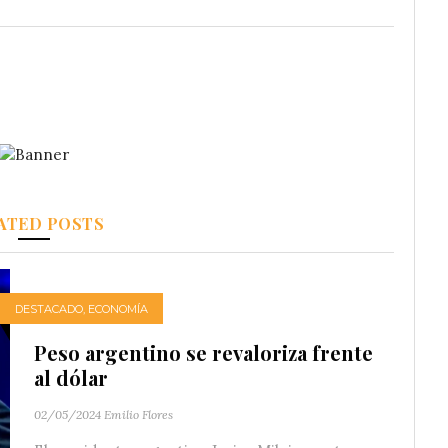
ATED POSTS
DESTACADO
,
ECONOMÍA
Peso argentino se revaloriza frente
al dólar
02/05/2024
Emilio Flores