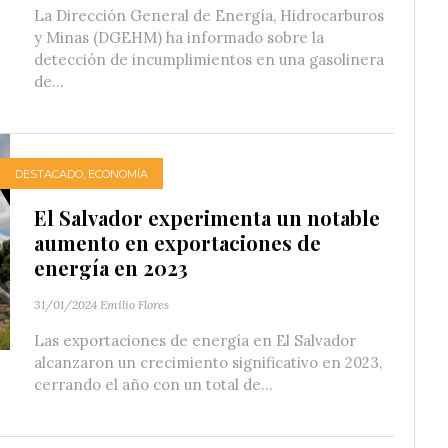
La Dirección General de Energía, Hidrocarburos
y Minas (DGEHM) ha informado sobre la
detección de incumplimientos en una gasolinera
de...
DESTACADO
,
ECONOMÍA
El Salvador experimenta un notable
aumento en exportaciones de
energía en 2023
31/01/2024
Emilio Flores
Las exportaciones de energía en El Salvador
alcanzaron un crecimiento significativo en 2023,
cerrando el año con un total de...