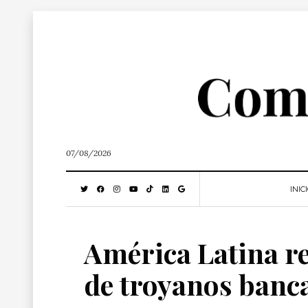
07/08/2026
INIC
América Latina re
de troyanos banc