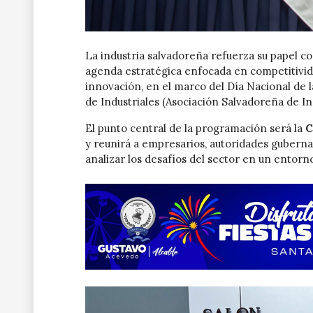
La industria salvadoreña refuerza su papel c
agenda estratégica enfocada en competitivida
innovación, en el marco del Día Nacional de 
de Industriales (Asociación Salvadoreña de Ind
El punto central de la programación será la
C
y reunirá a empresarios, autoridades gubern
analizar los desafíos del sector en un entorn