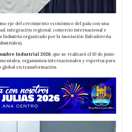
omo eje del crecimiento económico del país con una
d, integración regional, comercio internacional e
la Industria organizado por la Asociación Salvadoreña
ustriales).
umbre Industrial 2026
, que se realizará el 10 de junio
amentales, organismos internacionales y expertos para
o global en transformación.