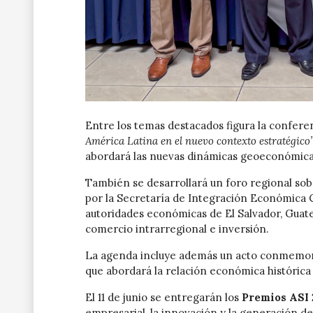
Entre los temas destacados figura la confere
América Latina en el nuevo contexto estratégico
abordará las nuevas dinámicas geoeconómicas
También se desarrollará un foro regional s
por la Secretaría de Integración Económica 
autoridades económicas de El Salvador, Guat
comercio intrarregional e inversión.
La agenda incluye además un acto conmemorat
que abordará la relación económica históric
El 11 de junio se entregarán los
Premios ASI 
empresarial, la innovación y la generación de