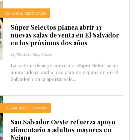
COMERCIO
,
DESTACADO
Súper Selectos planea abrir 13
nuevas salas de venta en El Salvador
en los próximos dos años
29/05/2023
Rosy Mixco
La cadena de supermercados Súper Selectos ha
anunciado su ambicioso plan de expansión en El
Salvador, con la apertura de...
DESTACADO
,
ECONOMÍA
San Salvador Oeste refuerza apoyo
alimentario a adultos mayores en
Nejapa