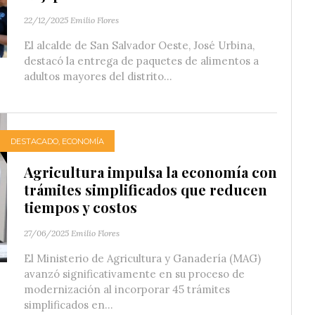
22/12/2025
Emilio Flores
El alcalde de San Salvador Oeste, José Urbina,
destacó la entrega de paquetes de alimentos a
adultos mayores del distrito...
DESTACADO
,
ECONOMÍA
Agricultura impulsa la economía con
trámites simplificados que reducen
tiempos y costos
27/06/2025
Emilio Flores
El Ministerio de Agricultura y Ganadería (MAG)
avanzó significativamente en su proceso de
modernización al incorporar 45 trámites
simplificados en...