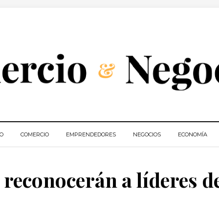
IO
COMERCIO
EMPRENDEDORES
NEGOCIOS
ECONOMÍA
reconocerán a líderes d