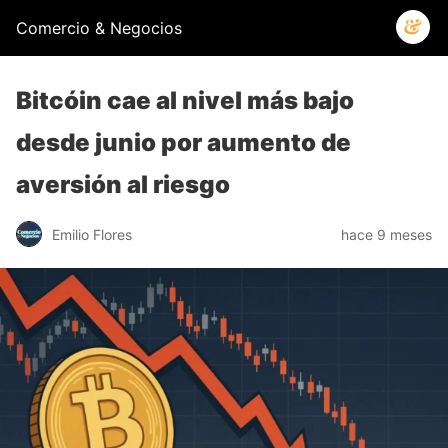
Comercio & Negocios
Bitcóin cae al nivel más bajo
desde junio por aumento de
aversión al riesgo
Emilio Flores
hace 9 meses