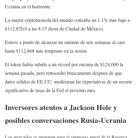
Ucrania en el horizonte.
La mayor criptomoneda del mundo cotizaba un 1.1% más bajo a
$112,870.0 a las 8:15 (hora de Ciudad de México).
Estuvo a punto de alcanzar un mínimo de seis semanas al caer
hasta $112,668 más temprano en la sesión.
El token había subido a un récord por encima de $124,000 la
semana pasada, pero retrocedió bruscamente después de que
datos sólidos de EE.UU. moderaran las expectativas de un recorte
significativo de tasas de la Fed el próximo mes.
Inversores atentos a Jackson Hole y
posibles conversaciones Rusia-Ucrania
Los mercados se preparan para el simposio anual de la Reserva