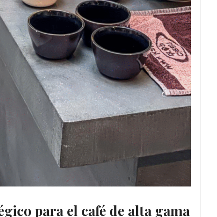
gico para el café de alta gama