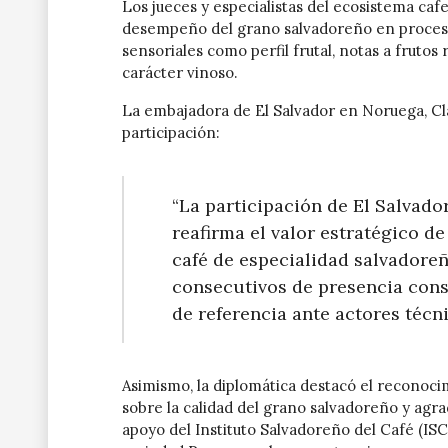
Los jueces y especialistas del ecosistema caf
desempeño del grano salvadoreño en procesos
sensoriales como perfil frutal, notas a frutos
carácter vinoso.
La embajadora de El Salvador en Noruega, Cla
participación:
“La participación de El Salvado
reafirma el valor estratégico d
café de especialidad salvadore
consecutivos de presencia cons
de referencia ante actores técni
Asimismo, la diplomática destacó el reconoci
sobre la calidad del grano salvadoreño y agr
apoyo del Instituto Salvadoreño del Café (ISC) 