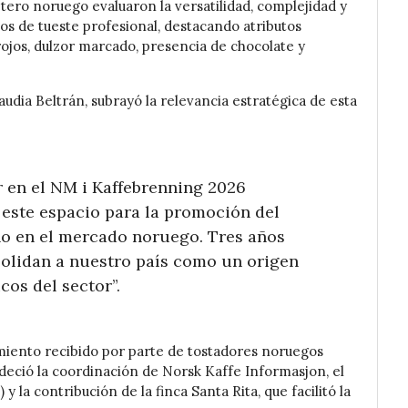
etero noruego evaluaron la versatilidad, complejidad y
 de tueste profesional, destacando atributos
 rojos, dulzor marcado, presencia de chocolate y
udia Beltrán, subrayó la relevancia estratégica de esta
r en el NM i Kaffebrenning 2026
e este espacio para la promoción del
ño en el mercado noruego. Tres años
olidan a nuestro país como un origen
cos del sector”.
miento recibido por parte de tostadores noruegos
adeció la coordinación de Norsk Kaffe Informasjon, el
y la contribución de la finca Santa Rita, que facilitó la