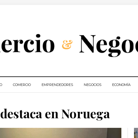
IO
COMERCIO
EMPRENDEDORES
NEGOCIOS
ECONOMÍA
 destaca en Noruega