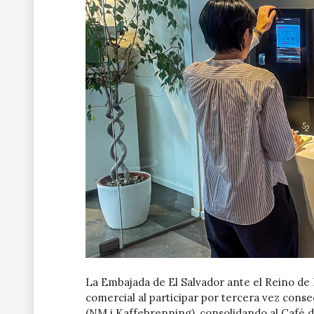
La Embajada de El Salvador ante el Reino de 
comercial al participar por tercera vez con
(NM i Kaffebrenning), consolidando al Café d