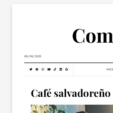
06/08/2026
INIC
Café salvadoreño