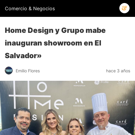
Comercio & Negocios
Home Design y Grupo mabe
inauguran showroom en El
Salvador»
Emilio Flores
hace 3 años