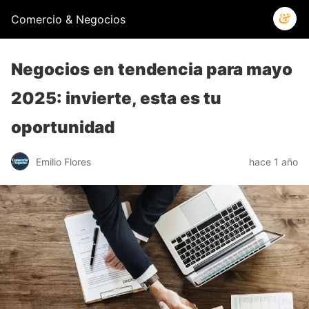
Comercio & Negocios
Negocios en tendencia para mayo
2025: invierte, esta es tu
oportunidad
Emilio Flores
hace 1 año