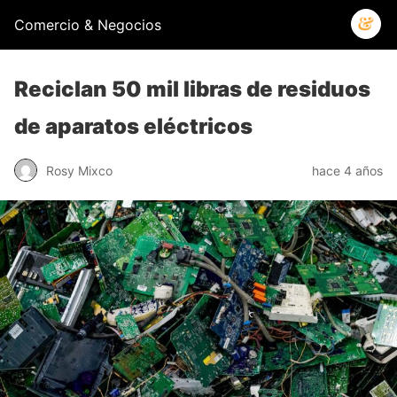
Comercio & Negocios
Reciclan 50 mil libras de residuos
de aparatos eléctricos
Rosy Mixco
hace 4 años