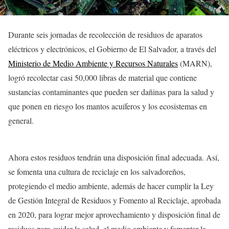
Durante seis jornadas de recolección de residuos de aparatos
eléctricos y electrónicos, el Gobierno de El Salvador, a través del
Ministerio de Medio Ambiente y Recursos Naturales
(MARN),
logró recolectar casi 50,000 libras de material que contiene
sustancias contaminantes que pueden ser dañinas para la salud y
que ponen en riesgo los mantos acuíferos y los ecosistemas en
general.
Ahora estos residuos tendrán una disposición final adecuada. Así,
se fomenta una cultura de reciclaje en los salvadoreños,
protegiendo el medio ambiente, además de hacer cumplir la Ley
de Gestión Integral de Residuos y Fomento al Reciclaje, aprobada
en 2020, para lograr mejor aprovechamiento y disposición final de
residuos para cuidar la salud, el medio ambiente y fomentar la