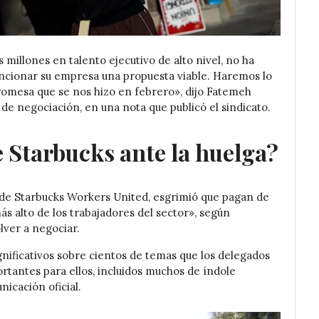
 millones en talento ejecutivo de alto nivel, no ha
uncionar su empresa una propuesta viable. Haremos lo
romesa que se nos hizo en febrero», dijo Fatemeh
 de negociación, en una nota que publicó el sindicato.
e Starbucks ante la huelga?
a de Starbucks Workers United, esgrimió que pagan de
ás alto de los trabajadores del sector», según
lver a negociar.
nificativos sobre cientos de temas que los delegados
tantes para ellos, incluidos muchos de índole
icación oficial.