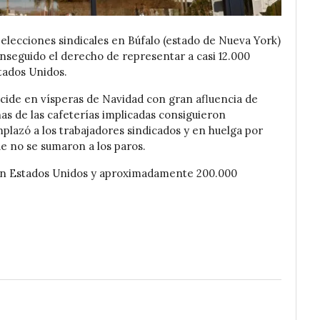
elecciones sindicales en Búfalo (estado de Nueva York)
nseguido el derecho de representar a casi 12.000
tados Unidos.
ncide en vísperas de Navidad con gran afluencia de
as de las cafeterías implicadas consiguieron
lazó a los trabajadores sindicados y en huelga por
e no se sumaron a los paros.
 en Estados Unidos y aproximadamente 200.000