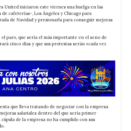
 United iniciaron este viernes una huelga en las
 de cafeterías-, Los Ángeles y Chicago para
ada de Navidad y presionarla para conseguir mejoras
 el paro, que sería el más importante en el seno de
rará cinco días y que sus protestas serán «cada vez
enta que lleva tratando de negociar con la empresa
ejoras salariales dentro del que sería primer
la cúpula de la empresa no ha cumplido con sus
do.