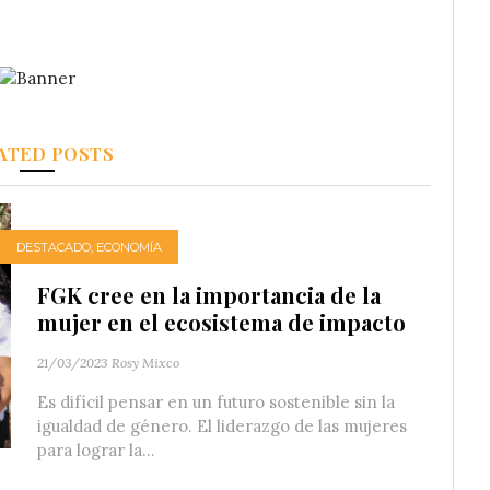
ATED POSTS
DESTACADO
,
ECONOMÍA
FGK cree en la importancia de la
mujer en el ecosistema de impacto
21/03/2023
Rosy Mixco
Es difícil pensar en un futuro sostenible sin la
igualdad de género. El liderazgo de las mujeres
para lograr la...