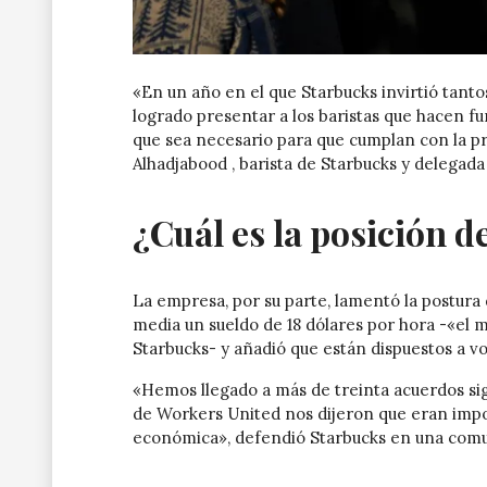
«En un año en el que Starbucks invirtió tantos
logrado presentar a los baristas que hacen f
que sea necesario para que cumplan con la p
Alhadjabood , barista de Starbucks y delegada
¿Cuál es la posición d
La empresa, por su parte, lamentó la postur
media un sueldo de 18 dólares por hora -«el m
Starbucks- y añadió que están dispuestos a vo
«Hemos llegado a más de treinta acuerdos sig
de Workers United nos dijeron que eran impor
económica», defendió Starbucks en una comun