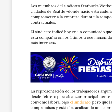
Los miembros del sindicato Starbucks Workers
ciudades de Seattle -donde nació esta cadena
comprometer a la empresa durante la tempor
contractuales.
El sindicato indicó hoy en un comunicado que
esta compañía en los últimos trece meses, du
más intensas».
La representación de los trabajadores argum
desde febrero para alcanzar principalmente m
convenio laboral bajo
el sindicato
, pero que 
compromisos y está obstaculizando un acuer