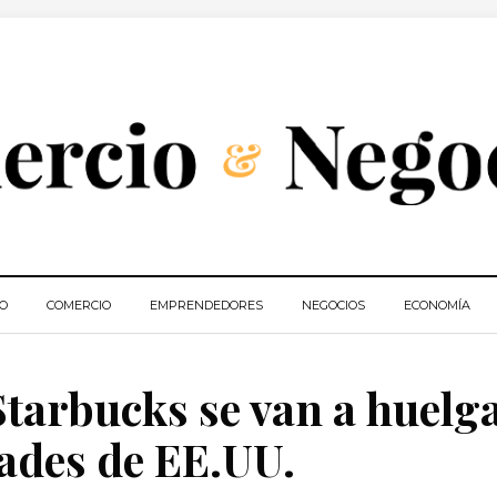
IO
COMERCIO
EMPRENDEDORES
NEGOCIOS
ECONOMÍA
tarbucks se van a huelg
ades de EE.UU.