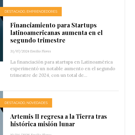
DESTACADO
,
EMPRENDEDORES
Financiamiento para Startups
latinoamericanas aumenta en el
segundo trimestre
31/07/2024
Emilio Flores
La financiación para startups en Latinoamérica
experimentó un notable aumento en el segundo
trimestre de 2024, con un total de...
DESTACADO
,
NOVEDADES
Artemis II regresa a la Tierra tras
histórica misión lunar
10/04/2026
Emilio Flores