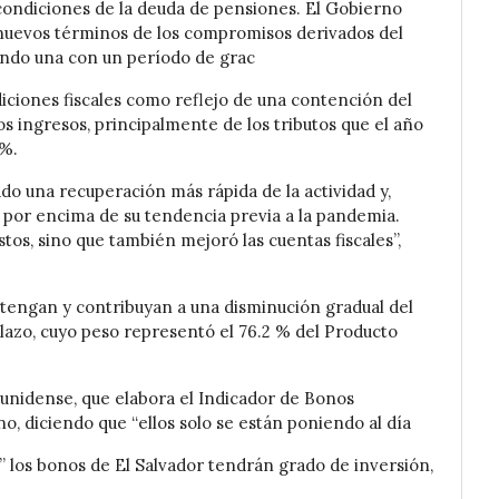
condiciones de la deuda de pensiones. El Gobierno
s nuevos términos de los compromisos derivados del
yendo una con un período de grac
diciones fiscales como reflejo de una contención del
os ingresos, principalmente de los tributos que el año
 %.
ado una recuperación más rápida de la actividad y,
 por encima de su tendencia previa a la pandemia.
tos, sino que también mejoró las cuentas fiscales”,
tengan y contribuyan a una disminución gradual del
lazo, cuyo peso representó el 76.2 % del Producto
unidense, que elabora el Indicador de Bonos
, diciendo que “ellos solo se están poniendo al día
 los bonos de El Salvador tendrán grado de inversión,