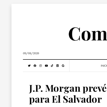
09/08/2026
INIC
J.P. Morgan prevé
para El Salvador