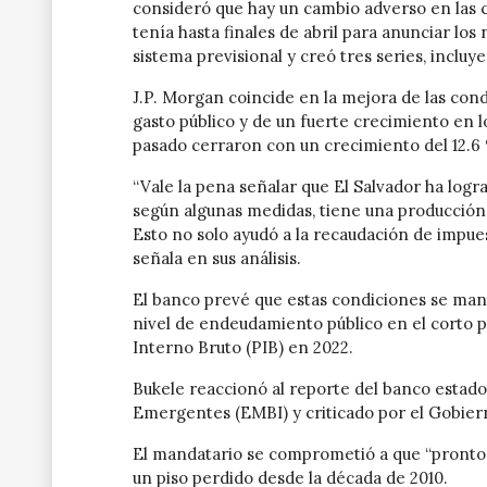
consideró que hay un cambio adverso en las 
tenía hasta finales de abril para anunciar lo
sistema previsional y creó tres series, inclu
J.P. Morgan coincide en la mejora de las con
gasto público y de un fuerte crecimiento en l
pasado cerraron con un crecimiento del 12.6
“Vale la pena señalar que El Salvador ha logr
según algunas medidas, tiene una producción
Esto no solo ayudó a la recaudación de impues
señala en sus análisis.
El banco prevé que estas condiciones se man
nivel de endeudamiento público en el corto p
Interno Bruto (PIB) en 2022.
Bukele reaccionó al reporte del banco estado
Emergentes (EMBI) y criticado por el Gobierno
El mandatario se comprometió a que “pronto”
un piso perdido desde la década de 2010.