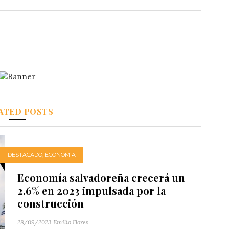
ATED POSTS
DESTACADO
,
ECONOMÍA
Economía salvadoreña crecerá un
2.6% en 2023 impulsada por la
construcción
28/09/2023
Emilio Flores