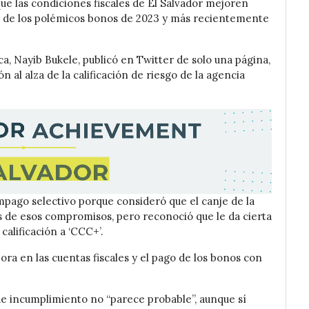
e las condiciones fiscales de El Salvador mejoren
o de los polémicos bonos de 2023 y más recientemente
ca, Nayib Bukele, publicó en Twitter de solo una página,
n al alza de la calificación de riesgo de la agencia
impago selectivo porque consideró que el canje de la
s de esos compromisos, pero reconoció que le da cierta
calificación a ‘CCC+’.
ora en las cuentas fiscales y el pago de los bonos con
e incumplimiento no “parece probable”, aunque sí