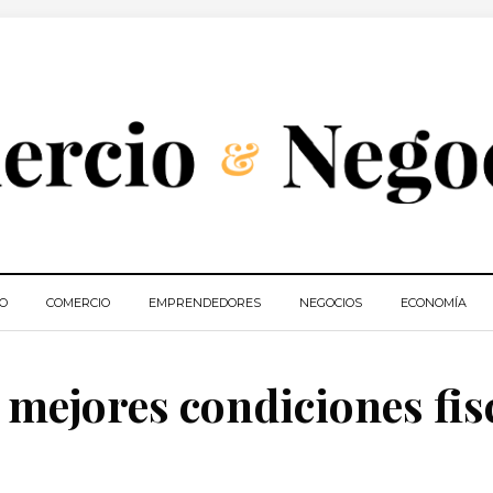
IO
COMERCIO
EMPRENDEDORES
NEGOCIOS
ECONOMÍA
 mejores condiciones fis