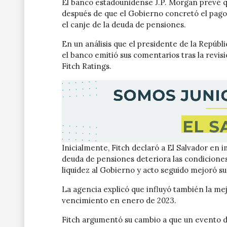
El banco estadounidense J.P. Morgan prevé qu
después de que el Gobierno concretó el pag
el canje de la deuda de pensiones.
En un análisis que el presidente de la Repúbli
el banco emitió sus comentarios tras la revisió
Fitch Ratings.
Inicialmente, Fitch declaró a El Salvador en 
deuda de pensiones deteriora las condicione
liquidez al Gobierno y acto seguido mejoró su 
La agencia explicó que influyó también la mej
vencimiento en enero de 2023.
Fitch argumentó su cambio a que un evento d