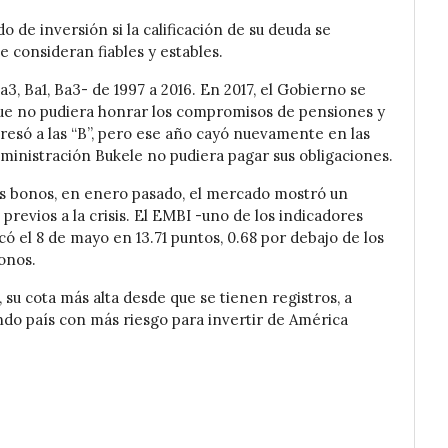
o de inversión si la calificación de su deuda se
se consideran fiables y estables.
a3, Ba1, Ba3- de 1997 a 2016. En 2017, el Gobierno se
ue no pudiera honrar los compromisos de pensiones y
egresó a las “B”, pero ese año cayó nuevamente en las
Administración Bukele no pudiera pagar sus obligaciones.
s bonos, en enero pasado, el mercado mostró un
previos a la crisis. El EMBI -uno de los indicadores
có el 8 de mayo en 13.71 puntos, 0.68 por debajo de los
onos.
, su cota más alta desde que se tienen registros, a
gundo país con más riesgo para invertir de América