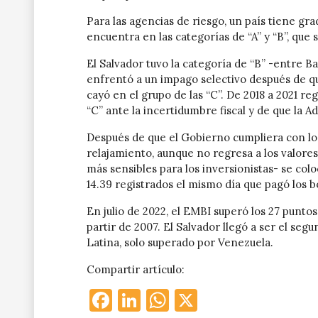
Para las agencias de riesgo, un país tiene grad
encuentra en las categorías de “A” y “B”, que 
El Salvador tuvo la categoría de “B” -entre Ba
enfrentó a un impago selectivo después de q
cayó en el grupo de las “C”. De 2018 a 2021 r
“C” ante la incertidumbre fiscal y de que la 
Después de que el Gobierno cumpliera con lo
relajamiento, aunque no regresa a los valores 
más sensibles para los inversionistas- se colo
14.39 registrados el mismo día que pagó los b
En julio de 2022, el EMBI superó los 27 puntos
partir de 2007. El Salvador llegó a ser el se
Latina, solo superado por Venezuela.
Compartir artículo:
Facebook
LinkedIn
WhatsApp
X